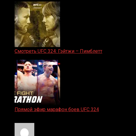
Смотреть UFC 324: Гэйтжи – Пимблетт
24.01.2026
Прямой эфир марафон боев UFC 324
24.01.2026