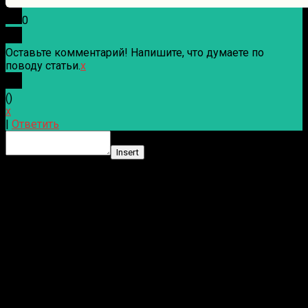
0
Оставьте комментарий! Напишите, что думаете по
поводу статьи.
x
(
)
x
|
Ответить
Insert