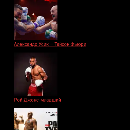
Александр Усик — Тайсон Фьюри
19.05.2024
Рой Джонс-младший
25.04.2019