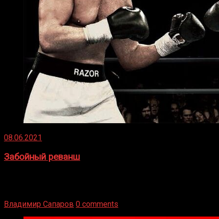
08.06.2021
Забойный реванш
Двух старых соперников по боксу уговаривают
вернуться из отставки, чтобы они бились друг с другом
Подробнее
Владимир Сапаров
0 comments