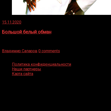
15.11.2020
Большой белый обман
Бокс — это всегда больше, чем просто спорт, чаще это
бизнес и тотализатор. И Фред Подробнее
Владимир Сапаров
0 comments
Boxing Video © Все права защищены
Политика конфиденциальности
Наши партнеры
Карта сайта