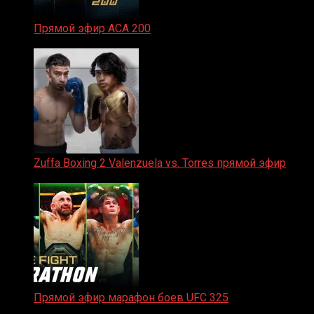
Прямой эфир ACA 200
06.02.2026
Zuffa Boxing 2 Valenzuela vs. Torres прямой эфир
31.01.2026
Прямой эфир марафон боев UFC 325
31.01.2026