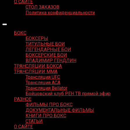
О САЙТЕ
СТОЛ ЗАКАЗОВ
Политика конфиденциальности
БОКС
БОКСЕРЫ
ТИТУЛЬНЫЕ БОИ
ЛЕГЕНДАРНЫЕ БОИ
БОКСЕРСКИЕ БОИ
ВЛАДИМИР ГЕНДЛИН
ТРАНСЛЯЦИИ БОКСА
ТРАНСЛЯЦИИ MMA
Трансляция UFC
Трансляция ACA
Трансляция Bellator
Бойцовский клуб РЕН ТВ прямой эфир
РАЗНОЕ
ФИЛЬМЫ ПРО БОКС
ДОКУМЕНТАЛЬНЫЕ ФИЛЬМЫ
КНИГИ ПРО БОКС
СТАТЬИ
О САЙТЕ