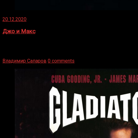
20.12.2020
Джо и Макс
1936 год. Немецкий чемпион Макс Шмеллинг одержал
победу над американским боксером-тяжеловесом Джо
Луисом. Возвратясь на Подробнее
Владимир Сапаров
0 comments