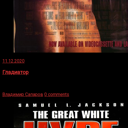
11.12.2020
Гладиатор
Томми Райли – один из лучших боксёров в своей школе.
Навыки в этом виде спорта Подробнее
Владимир Сапаров
0 comments