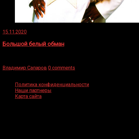
15.11.2020
Большой белый обман
Бокс — это всегда больше, чем просто спорт, чаще это
бизнес и тотализатор. И Фред Подробнее
Владимир Сапаров
0 comments
Boxing Video © Все права защищены
Политика конфиденциальности
Наши партнеры
Карта сайта