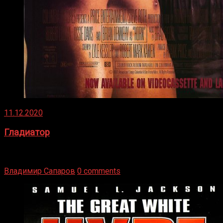
11.12.2020
Гладиатор
Томми Райли – один из лучших боксёров в своей школе.
Навыки в этом виде спорта Подробнее
Владимир Сапаров
0 comments