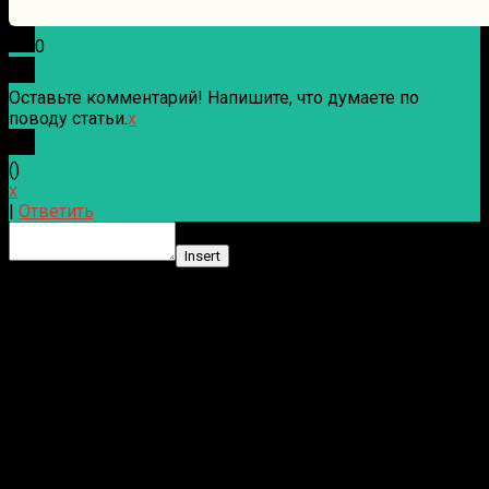
0
Оставьте комментарий! Напишите, что думаете по
поводу статьи.
x
(
)
x
|
Ответить
Insert