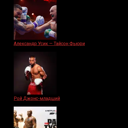
Александр Усик — Тайсон Фьюри
19.05.2024
Рой Джонс-младший
25.04.2019