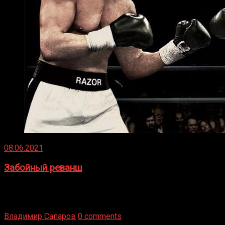
08.06.2021
Забойный реванш
Двух старых соперников по боксу уговаривают
вернуться из отставки, чтобы они бились друг с другом
Подробнее
Владимир Сапаров
0 comments