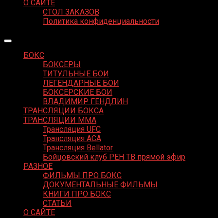
О САЙТЕ
СТОЛ ЗАКАЗОВ
Политика конфиденциальности
БОКС
БОКСЕРЫ
ТИТУЛЬНЫЕ БОИ
ЛЕГЕНДАРНЫЕ БОИ
БОКСЕРСКИЕ БОИ
ВЛАДИМИР ГЕНДЛИН
ТРАНСЛЯЦИИ БОКСА
ТРАНСЛЯЦИИ MMA
Трансляция UFC
Трансляция ACA
Трансляция Bellator
Бойцовский клуб РЕН ТВ прямой эфир
РАЗНОЕ
ФИЛЬМЫ ПРО БОКС
ДОКУМЕНТАЛЬНЫЕ ФИЛЬМЫ
КНИГИ ПРО БОКС
СТАТЬИ
О САЙТЕ