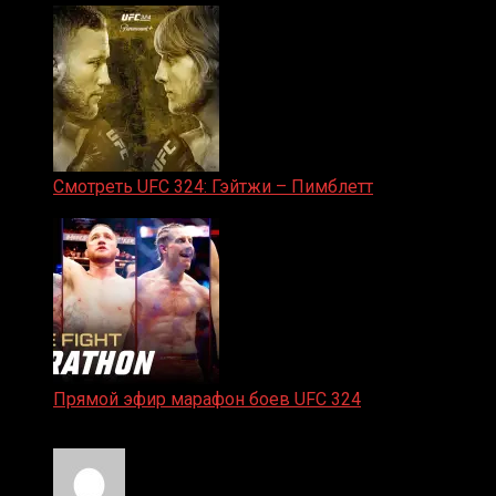
Смотреть UFC 324: Гэйтжи – Пимблетт
24.01.2026
Прямой эфир марафон боев UFC 324
24.01.2026