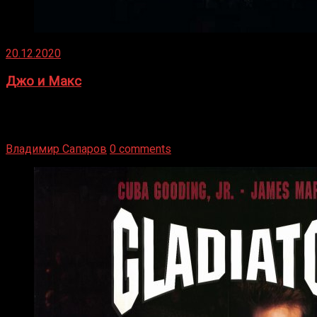
20.12.2020
Джо и Макс
1936 год. Немецкий чемпион Макс Шмеллинг одержал
победу над американским боксером-тяжеловесом Джо
Луисом. Возвратясь на Подробнее
Владимир Сапаров
0 comments