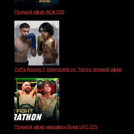
Прямой эфир ACA 200
06.02.2026
Zuffa Boxing 2 Valenzuela vs. Torres прямой эфир
31.01.2026
Прямой эфир марафон боев UFC 325
31.01.2026