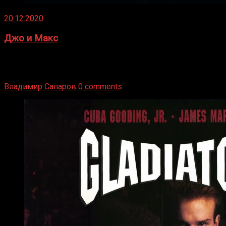
20.12.2020
Джо и Макс
1936 год. Немецкий чемпион Макс Шмеллинг одержал
победу над американским боксером-тяжеловесом Джо
Луисом. Возвратясь на Подробнее
Владимир Сапаров
0 comments