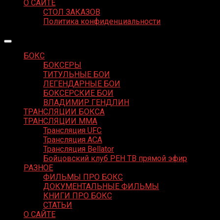
О САЙТЕ
СТОЛ ЗАКАЗОВ
Политика конфиденциальности
БОКС
БОКСЕРЫ
ТИТУЛЬНЫЕ БОИ
ЛЕГЕНДАРНЫЕ БОИ
БОКСЕРСКИЕ БОИ
ВЛАДИМИР ГЕНДЛИН
ТРАНСЛЯЦИИ БОКСА
ТРАНСЛЯЦИИ MMA
Трансляция UFC
Трансляция ACA
Трансляция Bellator
Бойцовский клуб РЕН ТВ прямой эфир
РАЗНОЕ
ФИЛЬМЫ ПРО БОКС
ДОКУМЕНТАЛЬНЫЕ ФИЛЬМЫ
КНИГИ ПРО БОКС
СТАТЬИ
О САЙТЕ