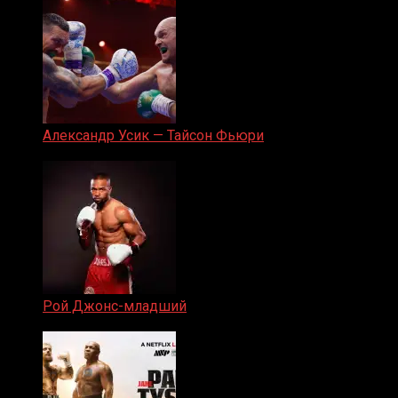
Александр Усик — Тайсон Фьюри
19.05.2024
Рой Джонс-младший
25.04.2019