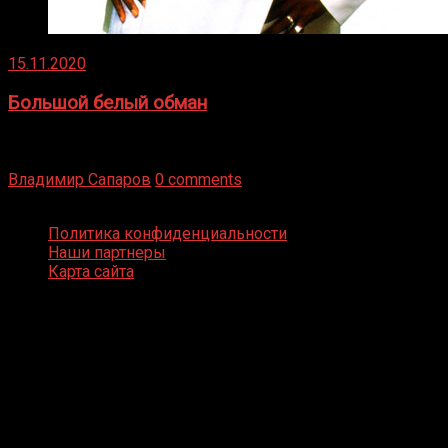
15.11.2020
Большой белый обман
Бокс — это всегда больше, чем просто спорт, чаще это
бизнес и тотализатор. И Фред Подробнее
Владимир Сапаров
0 comments
Boxing Video © Все права защищены
Политика конфиденциальности
Наши партнеры
Карта сайта