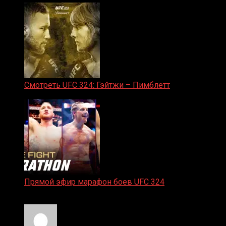
Смотреть UFC 324: Гэйтжи – Пимблетт
24.01.2026
Прямой эфир марафон боев UFC 324
24.01.2026