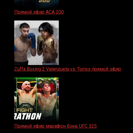
Прямой эфир ACA 200
06.02.2026
Zuffa Boxing 2 Valenzuela vs. Torres прямой эфир
31.01.2026
Прямой эфир марафон боев UFC 325
31.01.2026