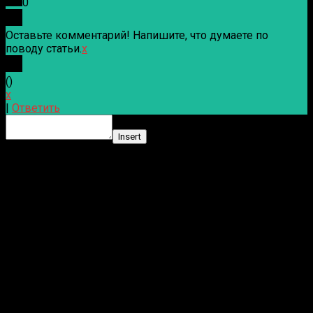
0
Оставьте комментарий! Напишите, что думаете по
поводу статьи.
x
(
)
x
|
Ответить
Insert