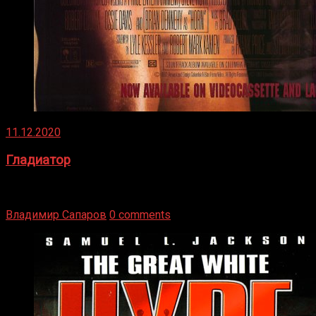
11.12.2020
Гладиатор
Томми Райли – один из лучших боксёров в своей школе.
Навыки в этом виде спорта Подробнее
Владимир Сапаров
0 comments