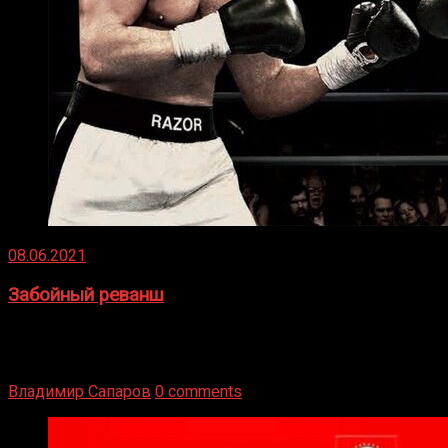
08.06.2021
Забойный реванш
Двух старых соперников по боксу уговаривают
вернуться из отставки, чтобы они бились друг с другом
Подробнее
Владимир Сапаров
0 comments