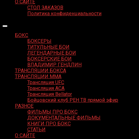
О САЙТЕ
СТОЛ ЗАКАЗОВ
Политика конфиденциальности
БОКС
БОКСЕРЫ
ТИТУЛЬНЫЕ БОИ
ЛЕГЕНДАРНЫЕ БОИ
БОКСЕРСКИЕ БОИ
ВЛАДИМИР ГЕНДЛИН
ТРАНСЛЯЦИИ БОКСА
ТРАНСЛЯЦИИ MMA
Трансляция UFC
Трансляция ACA
Трансляция Bellator
Бойцовский клуб РЕН ТВ прямой эфир
РАЗНОЕ
ФИЛЬМЫ ПРО БОКС
ДОКУМЕНТАЛЬНЫЕ ФИЛЬМЫ
КНИГИ ПРО БОКС
СТАТЬИ
О САЙТЕ