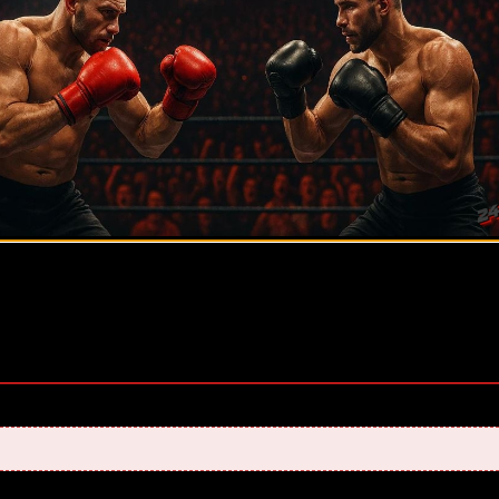
оценок, среднее:
5,00
из 5)