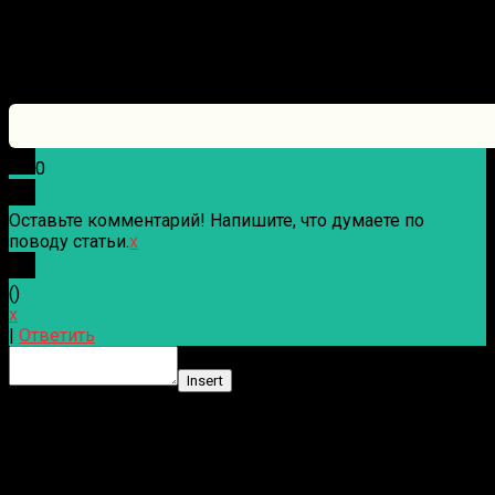
0
Оставьте комментарий! Напишите, что думаете по
поводу статьи.
x
(
)
x
|
Ответить
Insert