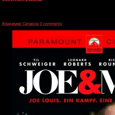
Двух старых соперников по боксу уговаривают
вернуться из отставки, чтобы они бились друг с другом
Подробнее
Владимир Сапаров
0 comments