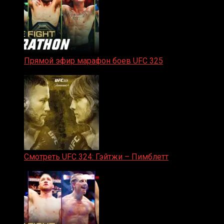
Прямой эфир марафон боев UFC 325
31.01.2026
Смотреть UFC 324: Гэйтжи – Пимблетт
24.01.2026