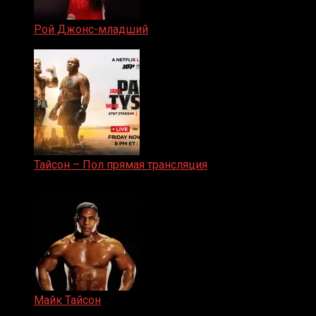
Рой Джонс-младший
25.04.2019
Тайсон – Пол прямая трансляция
15.11.2024
Майк Тайсон
07.04.2019