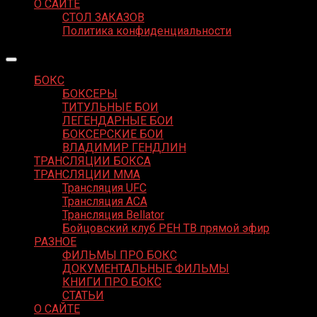
О САЙТЕ
СТОЛ ЗАКАЗОВ
Политика конфиденциальности
БОКС
БОКСЕРЫ
ТИТУЛЬНЫЕ БОИ
ЛЕГЕНДАРНЫЕ БОИ
БОКСЕРСКИЕ БОИ
ВЛАДИМИР ГЕНДЛИН
ТРАНСЛЯЦИИ БОКСА
ТРАНСЛЯЦИИ MMA
Трансляция UFC
Трансляция ACA
Трансляция Bellator
Бойцовский клуб РЕН ТВ прямой эфир
РАЗНОЕ
ФИЛЬМЫ ПРО БОКС
ДОКУМЕНТАЛЬНЫЕ ФИЛЬМЫ
КНИГИ ПРО БОКС
СТАТЬИ
О САЙТЕ