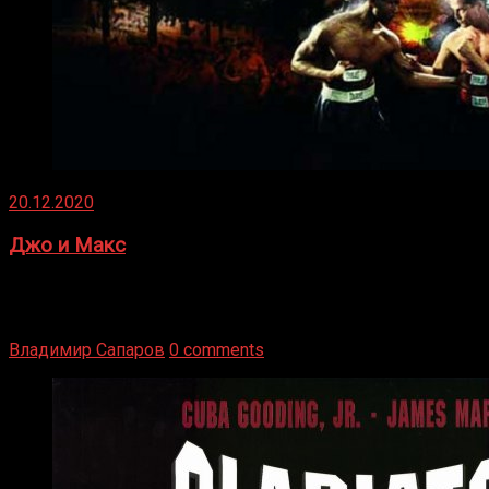
20.12.2020
Джо и Макс
1936 год. Немецкий чемпион Макс Шмеллинг одержал
победу над американским боксером-тяжеловесом Джо
Луисом. Возвратясь на Подробнее
Владимир Сапаров
0 comments