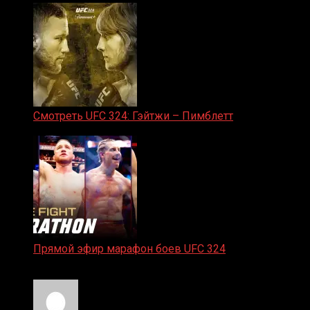
Смотреть UFC 324: Гэйтжи – Пимблетт
24.01.2026
Прямой эфир марафон боев UFC 324
24.01.2026