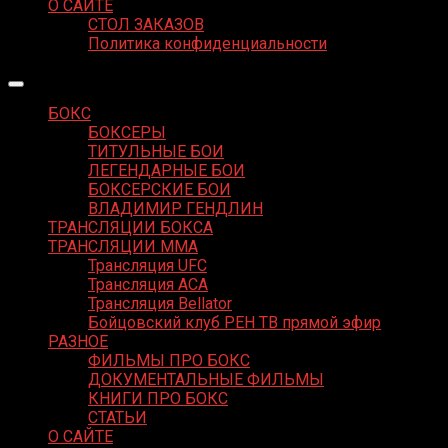
О САЙТЕ
СТОЛ ЗАКАЗОВ
Политика конфиденциальности
БОКС
БОКСЕРЫ
ТИТУЛЬНЫЕ БОИ
ЛЕГЕНДАРНЫЕ БОИ
БОКСЕРСКИЕ БОИ
ВЛАДИМИР ГЕНДЛИН
ТРАНСЛЯЦИИ БОКСА
ТРАНСЛЯЦИИ MMA
Трансляция UFC
Трансляция ACA
Трансляция Bellator
Бойцовский клуб РЕН ТВ прямой эфир
РАЗНОЕ
ФИЛЬМЫ ПРО БОКС
ДОКУМЕНТАЛЬНЫЕ ФИЛЬМЫ
КНИГИ ПРО БОКС
СТАТЬИ
О САЙТЕ