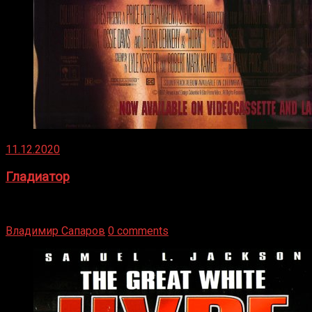
11.12.2020
Гладиатор
Томми Райли – один из лучших боксёров в своей школе.
Навыки в этом виде спорта Подробнее
Владимир Сапаров
0 comments