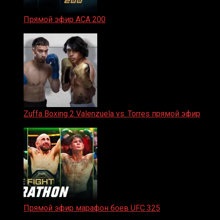
Прямой эфир ACA 200
06.02.2026
Zuffa Boxing 2 Valenzuela vs. Torres прямой эфир
31.01.2026
Прямой эфир марафон боев UFC 325
31.01.2026