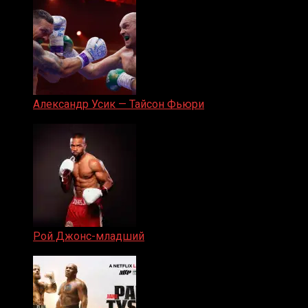
Александр Усик — Тайсон Фьюри
19.05.2024
Рой Джонс-младший
25.04.2019