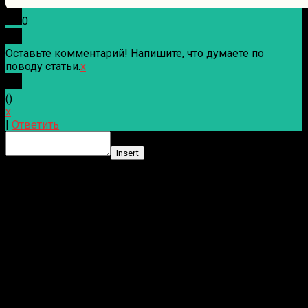
0
Оставьте комментарий! Напишите, что думаете по
поводу статьи.
x
(
)
x
|
Ответить
Insert