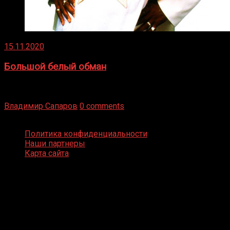
15.11.2020
Большой белый обман
Бокс — это всегда больше, чем просто спорт, чаще это
бизнес и тотализатор. И Фред Подробнее
Владимир Сапаров
0 comments
Boxing Video © Все права защищены
Политика конфиденциальности
Наши партнеры
Карта сайта