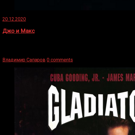
20.12.2020
Джо и Макс
1936 год. Немецкий чемпион Макс Шмеллинг одержал
победу над американским боксером-тяжеловесом Джо
Луисом. Возвратясь на Подробнее
Владимир Сапаров
0 comments