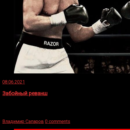
08.06.2021
Забойный реванш
Двух старых соперников по боксу уговаривают
вернуться из отставки, чтобы они бились друг с другом
Подробнее
Владимир Сапаров
0 comments