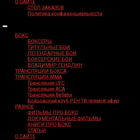
О САЙТЕ
СТОЛ ЗАКАЗОВ
Политика конфиденциальности
БОКС
БОКСЕРЫ
ТИТУЛЬНЫЕ БОИ
ЛЕГЕНДАРНЫЕ БОИ
БОКСЕРСКИЕ БОИ
ВЛАДИМИР ГЕНДЛИН
ТРАНСЛЯЦИИ БОКСА
ТРАНСЛЯЦИИ MMA
Трансляция UFC
Трансляция ACA
Трансляция Bellator
Бойцовский клуб РЕН ТВ прямой эфир
РАЗНОЕ
ФИЛЬМЫ ПРО БОКС
ДОКУМЕНТАЛЬНЫЕ ФИЛЬМЫ
КНИГИ ПРО БОКС
СТАТЬИ
О САЙТЕ