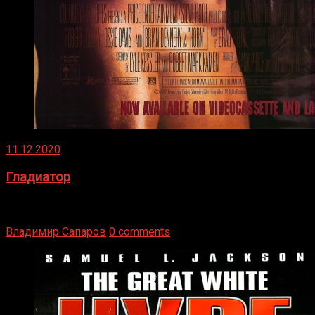
11.12.2020
Гладиатор
Томми Райли – один из лучших боксёров в своей школе.
Навыки в этом виде спорта Подробнее
Владимир Сапаров
0 comments