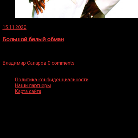
15.11.2020
Большой белый обман
Бокс — это всегда больше, чем просто спорт, чаще это
бизнес и тотализатор. И Фред Подробнее
Владимир Сапаров
0 comments
Boxing Video © Все права защищены
Политика конфиденциальности
Наши партнеры
Карта сайта