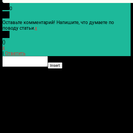
0
Оставьте комментарий! Напишите, что думаете по
поводу статьи.
x
(
)
x
|
Ответить
Insert