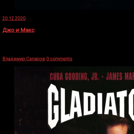
20.12.2020
Джо и Макс
1936 год. Немецкий чемпион Макс Шмеллинг одержал
победу над американским боксером-тяжеловесом Джо
Луисом. Возвратясь на Подробнее
Владимир Сапаров
0 comments