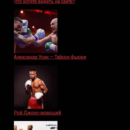
Что хотите видеть на сайте?
05.08.2019
Александр Усик — Тайсон Фьюри
19.05.2024
Рой Джонс-младший
25.04.2019