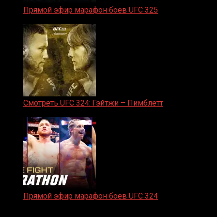
Прямой эфир марафон боев UFC 325
31.01.2026
Смотреть UFC 324: Гэйтжи – Пимблетт
24.01.2026
Прямой эфир марафон боев UFC 324
24.01.2026