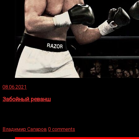
08.06.2021
Забойный реванш
Двух старых соперников по боксу уговаривают
вернуться из отставки, чтобы они бились друг с другом
Подробнее
Владимир Сапаров
0 comments