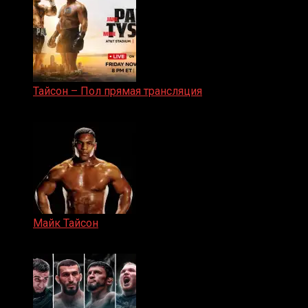
Тайсон – Пол прямая трансляция
15.11.2024
Майк Тайсон
07.04.2019