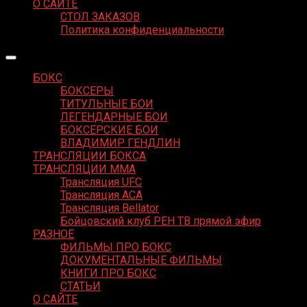
О САЙТЕ
СТОЛ ЗАКАЗОВ
Политика конфиденциальности
БОКС
БОКСЕРЫ
ТИТУЛЬНЫЕ БОИ
ЛЕГЕНДАРНЫЕ БОИ
БОКСЕРСКИЕ БОИ
ВЛАДИМИР ГЕНДЛИН
ТРАНСЛЯЦИИ БОКСА
ТРАНСЛЯЦИИ MMA
Трансляция UFC
Трансляция ACA
Трансляция Bellator
Бойцовский клуб РЕН ТВ прямой эфир
РАЗНОЕ
ФИЛЬМЫ ПРО БОКС
ДОКУМЕНТАЛЬНЫЕ ФИЛЬМЫ
КНИГИ ПРО БОКС
СТАТЬИ
О САЙТЕ