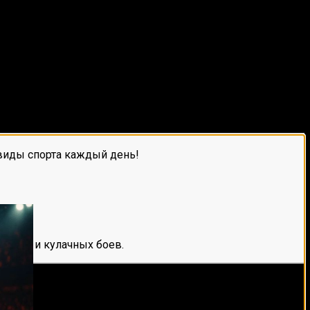
виды спорта каждый день!
е мма и кулачных боев.