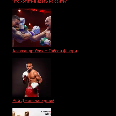
Что хотите видеть на сайте?
05.08.2019
Александр Усик — Тайсон Фьюри
19.05.2024
Рой Джонс-младший
25.04.2019