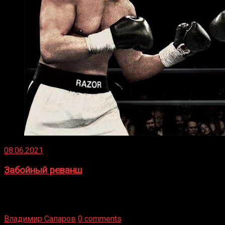
08.06.2021
Забойный реванш
Двух старых соперников по боксу уговаривают
вернуться из отставки, чтобы они бились друг с другом
Подробнее
Владимир Сапаров
0 comments