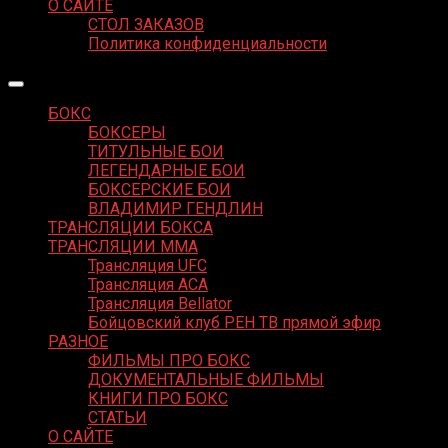
О САЙТЕ
СТОЛ ЗАКАЗОВ
Политика конфиденциальности
БОКС
БОКСЕРЫ
ТИТУЛЬНЫЕ БОИ
ЛЕГЕНДАРНЫЕ БОИ
БОКСЕРСКИЕ БОИ
ВЛАДИМИР ГЕНДЛИН
ТРАНСЛЯЦИИ БОКСА
ТРАНСЛЯЦИИ MMA
Трансляция UFC
Трансляция ACA
Трансляция Bellator
Бойцовский клуб РЕН ТВ прямой эфир
РАЗНОЕ
ФИЛЬМЫ ПРО БОКС
ДОКУМЕНТАЛЬНЫЕ ФИЛЬМЫ
КНИГИ ПРО БОКС
СТАТЬИ
О САЙТЕ