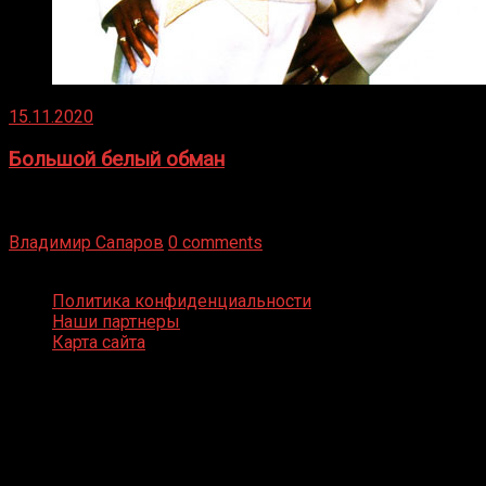
15.11.2020
Большой белый обман
Бокс — это всегда больше, чем просто спорт, чаще это
бизнес и тотализатор. И Фред Подробнее
Владимир Сапаров
0 comments
Boxing Video © Все права защищены
Политика конфиденциальности
Наши партнеры
Карта сайта