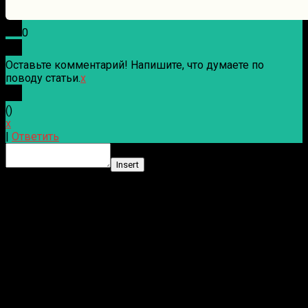
0
Оставьте комментарий! Напишите, что думаете по
поводу статьи.
x
(
)
x
|
Ответить
Insert