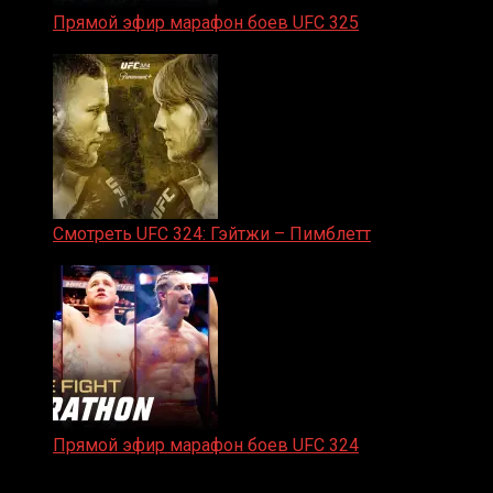
Прямой эфир марафон боев UFC 325
31.01.2026
Смотреть UFC 324: Гэйтжи – Пимблетт
24.01.2026
Прямой эфир марафон боев UFC 324
24.01.2026