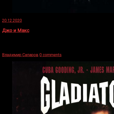
20.12.2020
Джо и Макс
1936 год. Немецкий чемпион Макс Шмеллинг одержал
победу над американским боксером-тяжеловесом Джо
Луисом. Возвратясь на Подробнее
Владимир Сапаров
0 comments