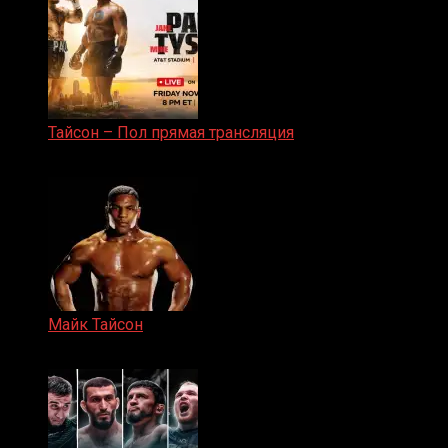
Тайсон – Пол прямая трансляция
15.11.2024
Майк Тайсон
07.04.2019