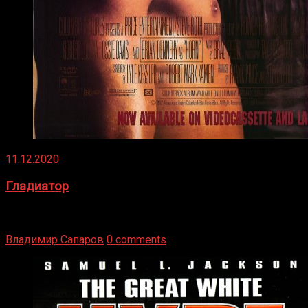
11.12.2020
Гладиатор
Томми Райли – один из лучших боксёров в своей школе.
Навыки в этом виде спорта Подробнее
Владимир Сапаров
0 comments