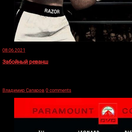
08.06.2021
Забойный реванш
Двух старых соперников по боксу уговаривают
вернуться из отставки, чтобы они бились друг с другом
Подробнее
Владимир Сапаров
0 comments