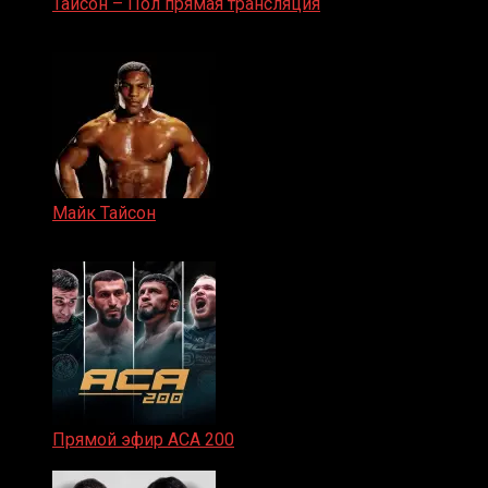
Тайсон – Пол прямая трансляция
15.11.2024
Майк Тайсон
07.04.2019
Прямой эфир ACA 200
06.02.2026