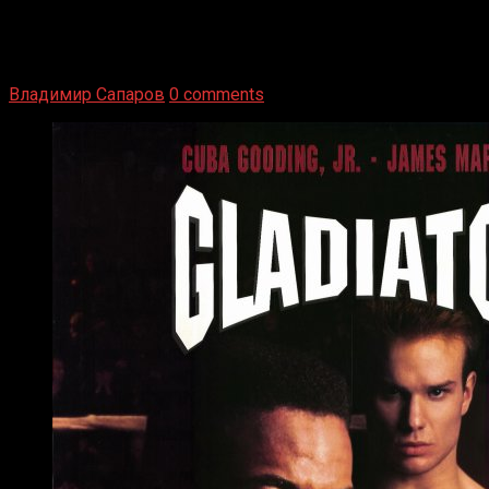
1936 год. Немецкий чемпион Макс Шмеллинг одержал
победу над американским боксером-тяжеловесом Джо
Луисом. Возвратясь на Подробнее
Владимир Сапаров
0 comments