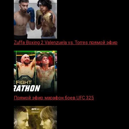
Zuffa Boxing 2 Valenzuela vs. Torres прямой эфир
31.01.2026
Прямой эфир марафон боев UFC 325
31.01.2026