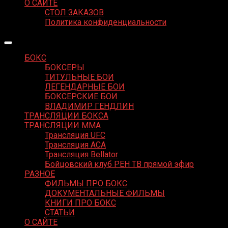
О САЙТЕ
СТОЛ ЗАКАЗОВ
Политика конфиденциальности
БОКС
БОКСЕРЫ
ТИТУЛЬНЫЕ БОИ
ЛЕГЕНДАРНЫЕ БОИ
БОКСЕРСКИЕ БОИ
ВЛАДИМИР ГЕНДЛИН
ТРАНСЛЯЦИИ БОКСА
ТРАНСЛЯЦИИ MMA
Трансляция UFC
Трансляция ACA
Трансляция Bellator
Бойцовский клуб РЕН ТВ прямой эфир
РАЗНОЕ
ФИЛЬМЫ ПРО БОКС
ДОКУМЕНТАЛЬНЫЕ ФИЛЬМЫ
КНИГИ ПРО БОКС
СТАТЬИ
О САЙТЕ