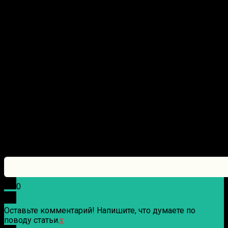
0
Оставьте комментарий! Напишите, что думаете по
поводу статьи.
x