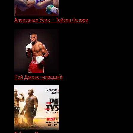
Александр Усик — Тайсон Фьюри
19.05.2024
Рой Джонс-младший
25.04.2019