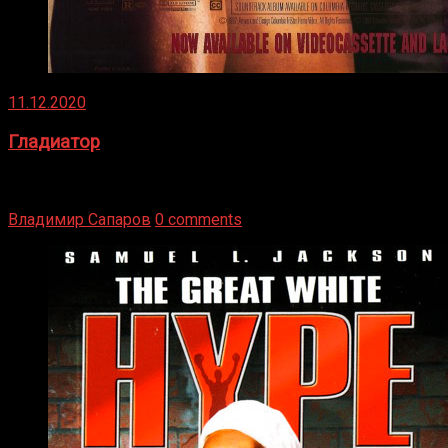
11.12.2020
Гладиатор
Томми Райли – один из лучших боксёров в своей школе.
Навыки в этом виде спорта Подробнее
Владимир Сапаров
0 comments