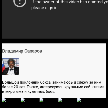
Владимир Сапаров
Большой поклонник бокса: занимаюсь и слежу за ним
более 20 лет. Также, интересуюсь крупными событиями
в мире мма и кулачных боев.
(
1
оценок, среднее:
4,00
из 5)