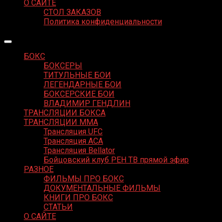
О САЙТЕ
СТОЛ ЗАКАЗОВ
Политика конфиденциальности
БОКС
БОКСЕРЫ
ТИТУЛЬНЫЕ БОИ
ЛЕГЕНДАРНЫЕ БОИ
БОКСЕРСКИЕ БОИ
ВЛАДИМИР ГЕНДЛИН
ТРАНСЛЯЦИИ БОКСА
ТРАНСЛЯЦИИ MMA
Трансляция UFC
Трансляция ACA
Трансляция Bellator
Бойцовский клуб РЕН ТВ прямой эфир
РАЗНОЕ
ФИЛЬМЫ ПРО БОКС
ДОКУМЕНТАЛЬНЫЕ ФИЛЬМЫ
КНИГИ ПРО БОКС
СТАТЬИ
О САЙТЕ