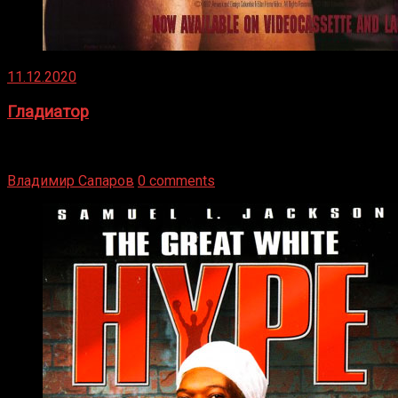
11.12.2020
Гладиатор
Томми Райли – один из лучших боксёров в своей школе.
Навыки в этом виде спорта Подробнее
Владимир Сапаров
0 comments