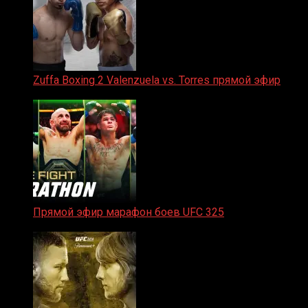
Zuffa Boxing 2 Valenzuela vs. Torres прямой эфир
31.01.2026
Прямой эфир марафон боев UFC 325
31.01.2026