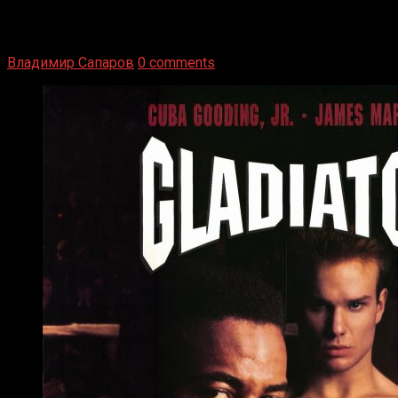
1936 год. Немецкий чемпион Макс Шмеллинг одержал
победу над американским боксером-тяжеловесом Джо
Луисом. Возвратясь на Подробнее
Владимир Сапаров
0 comments