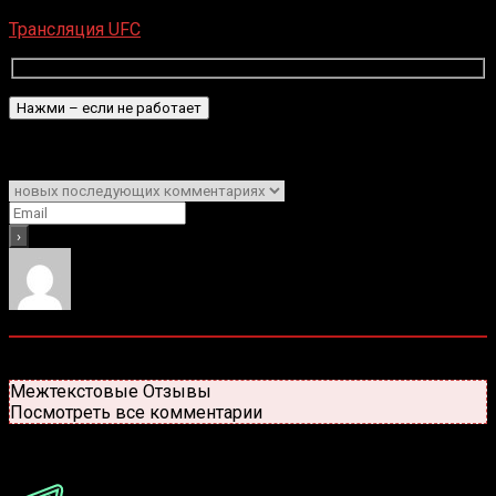
Загрузка...
Трансляция UFC
Подписаться
Уведомить о
0
комментариев
Старые
Новые
Популярные
Межтекстовые Отзывы
Посмотреть все комментарии
Присоединяйся