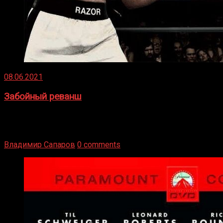
08.06.2021
Забойный реванш
Двух старых соперников по боксу уговаривают
вернуться из отставки, чтобы они бились друг с другом
Подробнее
Владимир Сапаров
0 comments