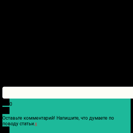
0
Оставьте комментарий! Напишите, что думаете по
поводу статьи.
x