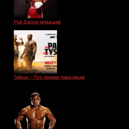
Рой Джонс-младший
25.04.2019
Тайсон – Пол прямая трансляция
15.11.2024