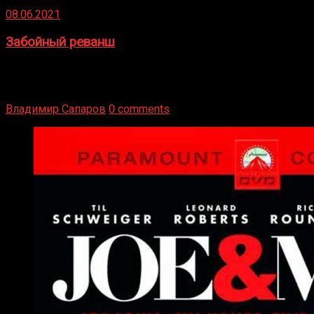
08.06.2021
Забойный реванш
Двух старых соперников по боксу уговаривают
вернуться из отставки, чтобы они бились друг с другом
Подробнее
Владимир Сапаров
0 comments