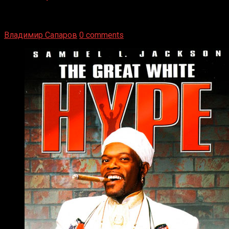
Томми Райли – один из лучших боксёров в своей школе.
Навыки в этом виде спорта Подробнее
Владимир Сапаров
0 comments