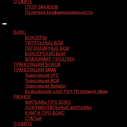
О САЙТЕ
СТОЛ ЗАКАЗОВ
Политика конфиденциальности
БОКС
БОКСЕРЫ
ТИТУЛЬНЫЕ БОИ
ЛЕГЕНДАРНЫЕ БОИ
БОКСЕРСКИЕ БОИ
ВЛАДИМИР ГЕНДЛИН
ТРАНСЛЯЦИИ БОКСА
ТРАНСЛЯЦИИ MMA
Трансляция UFC
Трансляция ACA
Трансляция Bellator
Бойцовский клуб РЕН ТВ прямой эфир
РАЗНОЕ
ФИЛЬМЫ ПРО БОКС
ДОКУМЕНТАЛЬНЫЕ ФИЛЬМЫ
КНИГИ ПРО БОКС
СТАТЬИ
О САЙТЕ