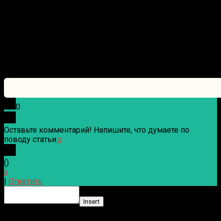
0
Оставьте комментарий! Напишите, что думаете по
поводу статьи.
x
(
)
x
|
Ответить
Insert