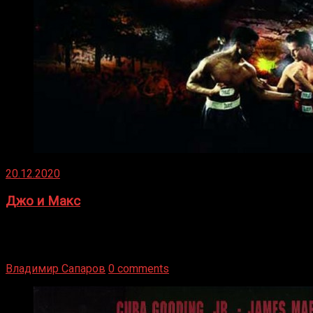
20.12.2020
Джо и Макс
1936 год. Немецкий чемпион Макс Шмеллинг одержал
победу над американским боксером-тяжеловесом Джо
Луисом. Возвратясь на Подробнее
Владимир Сапаров
0 comments