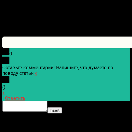
0
Оставьте комментарий! Напишите, что думаете по
поводу статьи.
x
(
)
x
|
Ответить
Insert