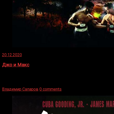
20.12.2020
Джо и Макс
1936 год. Немецкий чемпион Макс Шмеллинг одержал
победу над американским боксером-тяжеловесом Джо
Луисом. Возвратясь на Подробнее
Владимир Сапаров
0 comments