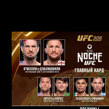
Ссылки на официальные источники – ниже.
Участники карда UFC Noche О’Мэлли
— Двалишвили