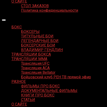
О САЙТЕ
СТОЛ ЗАКАЗОВ
Политика конфиденциальности
БОКС
БОКСЕРЫ
ТИТУЛЬНЫЕ БОИ
ЛЕГЕНДАРНЫЕ БОИ
БОКСЕРСКИЕ БОИ
ВЛАДИМИР ГЕНДЛИН
ТРАНСЛЯЦИИ БОКСА
ТРАНСЛЯЦИИ MMA
Трансляция UFC
Трансляция ACA
Трансляция Bellator
Бойцовский клуб РЕН ТВ прямой эфир
РАЗНОЕ
ФИЛЬМЫ ПРО БОКС
ДОКУМЕНТАЛЬНЫЕ ФИЛЬМЫ
КНИГИ ПРО БОКС
СТАТЬИ
О САЙТЕ