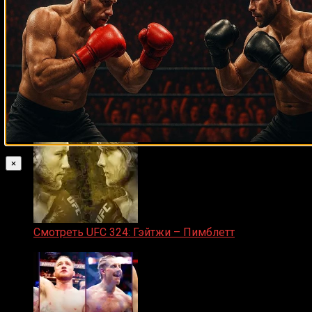
Прямой эфир марафон боев UFC 325
31.01.2026
×
Смотреть UFC 324: Гэйтжи – Пимблетт
24.01.2026