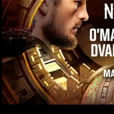
Ultimate Fighting Championship возвращается с громким