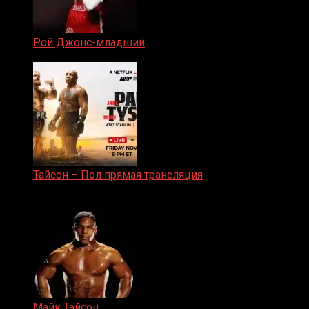
Рой Джонс-младший
25.04.2019
Тайсон – Пол прямая трансляция
15.11.2024
Майк Тайсон