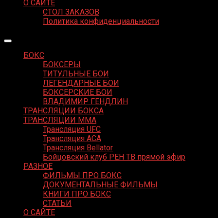
О САЙТЕ
СТОЛ ЗАКАЗОВ
Политика конфиденциальности
БОКС
БОКСЕРЫ
ТИТУЛЬНЫЕ БОИ
ЛЕГЕНДАРНЫЕ БОИ
БОКСЕРСКИЕ БОИ
ВЛАДИМИР ГЕНДЛИН
ТРАНСЛЯЦИИ БОКСА
ТРАНСЛЯЦИИ MMA
Трансляция UFC
Трансляция ACA
Трансляция Bellator
Бойцовский клуб РЕН ТВ прямой эфир
РАЗНОЕ
ФИЛЬМЫ ПРО БОКС
ДОКУМЕНТАЛЬНЫЕ ФИЛЬМЫ
КНИГИ ПРО БОКС
СТАТЬИ
О САЙТЕ