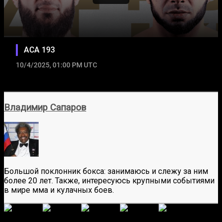
Владимир Сапаров
Большой поклонник бокса: занимаюсь и слежу за ним
более 20 лет. Также, интересуюсь крупными событиями
в мире мма и кулачных боев.
(
2
оценок, среднее:
5,00
из 5)