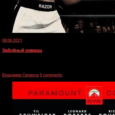
08.06.2021
Забойный реванш
Двух старых соперников по боксу уговаривают
вернуться из отставки, чтобы они бились друг с другом
Подробнее
Владимир Сапаров
0 comments