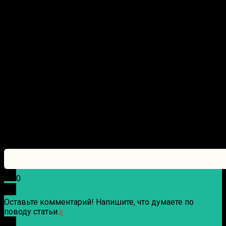
0
Оставьте комментарий! Напишите, что думаете по
поводу статьи.
x