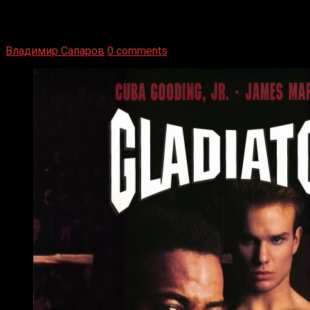
1936 год. Немецкий чемпион Макс Шмеллинг одержал
победу над американским боксером-тяжеловесом Джо
Луисом. Возвратясь на Подробнее
Владимир Сапаров
0 comments