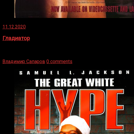
11.12.2020
Гладиатор
Томми Райли – один из лучших боксёров в своей школе.
Навыки в этом виде спорта Подробнее
Владимир Сапаров
0 comments