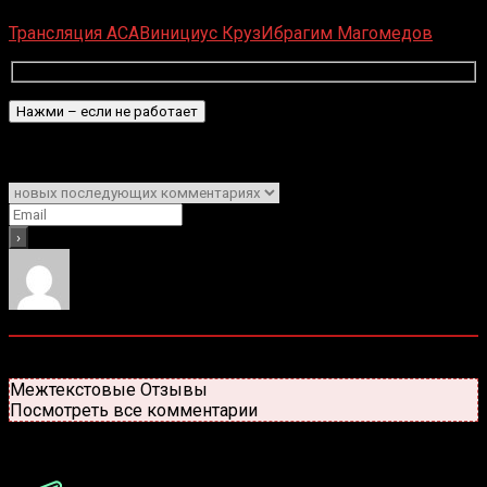
Загрузка...
Трансляция ACA
Винициус Круз
Ибрагим Магомедов
Подписаться
Уведомить о
0
комментариев
Старые
Новые
Популярные
Межтекстовые Отзывы
Посмотреть все комментарии
Присоединяйся