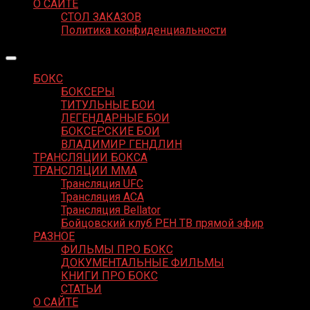
О САЙТЕ
СТОЛ ЗАКАЗОВ
Политика конфиденциальности
БОКС
БОКСЕРЫ
ТИТУЛЬНЫЕ БОИ
ЛЕГЕНДАРНЫЕ БОИ
БОКСЕРСКИЕ БОИ
ВЛАДИМИР ГЕНДЛИН
ТРАНСЛЯЦИИ БОКСА
ТРАНСЛЯЦИИ MMA
Трансляция UFC
Трансляция ACA
Трансляция Bellator
Бойцовский клуб РЕН ТВ прямой эфир
РАЗНОЕ
ФИЛЬМЫ ПРО БОКС
ДОКУМЕНТАЛЬНЫЕ ФИЛЬМЫ
КНИГИ ПРО БОКС
СТАТЬИ
О САЙТЕ