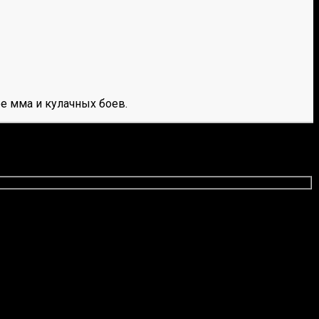
е мма и кулачных боев.