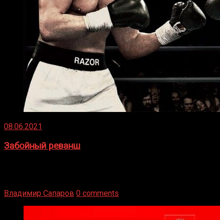
08.06.2021
Забойный реванш
Двух старых соперников по боксу уговаривают
вернуться из отставки, чтобы они бились друг с другом
Подробнее
Владимир Сапаров
0 comments