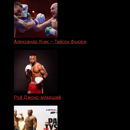
Александр Усик — Тайсон Фьюри
19.05.2024
Рой Джонс-младший
25.04.2019