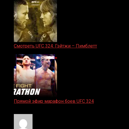
Смотреть UFC 324: Гэйтжи – Пимблетт
24.01.2026
Прямой эфир марафон боев UFC 324
24.01.2026