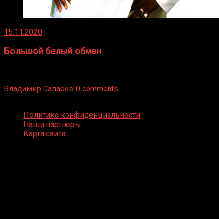
15.11.2020
Большой белый обман
Бокс — это всегда больше, чем просто спорт, чаще это
бизнес и тотализатор. И Фред Подробнее
Владимир Сапаров
0 comments
Boxing Video © Все права защищены
Политика конфиденциальности
Наши партнеры
Карта сайта