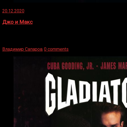
20.12.2020
Джо и Макс
1936 год. Немецкий чемпион Макс Шмеллинг одержал
победу над американским боксером-тяжеловесом Джо
Луисом. Возвратясь на Подробнее
Владимир Сапаров
0 comments