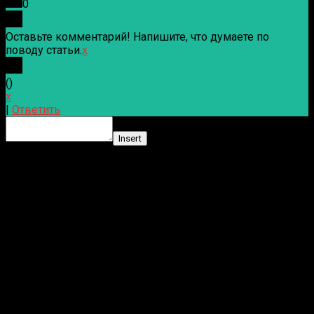
0
Оставьте комментарий! Напишите, что думаете по
поводу статьи.
x
(
)
x
|
Ответить
Insert