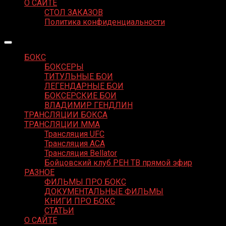
О САЙТЕ
СТОЛ ЗАКАЗОВ
Политика конфиденциальности
БОКС
БОКСЕРЫ
ТИТУЛЬНЫЕ БОИ
ЛЕГЕНДАРНЫЕ БОИ
БОКСЕРСКИЕ БОИ
ВЛАДИМИР ГЕНДЛИН
ТРАНСЛЯЦИИ БОКСА
ТРАНСЛЯЦИИ MMA
Трансляция UFC
Трансляция ACA
Трансляция Bellator
Бойцовский клуб РЕН ТВ прямой эфир
РАЗНОЕ
ФИЛЬМЫ ПРО БОКС
ДОКУМЕНТАЛЬНЫЕ ФИЛЬМЫ
КНИГИ ПРО БОКС
СТАТЬИ
О САЙТЕ