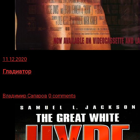
11.12.2020
Гладиатор
Томми Райли – один из лучших боксёров в своей школе.
Навыки в этом виде спорта Подробнее
Владимир Сапаров
0 comments