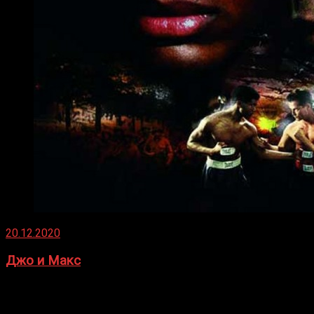
20.12.2020
Джо и Макс
1936 год. Немецкий чемпион Макс Шмеллинг одержал
победу над американским боксером-тяжеловесом Джо