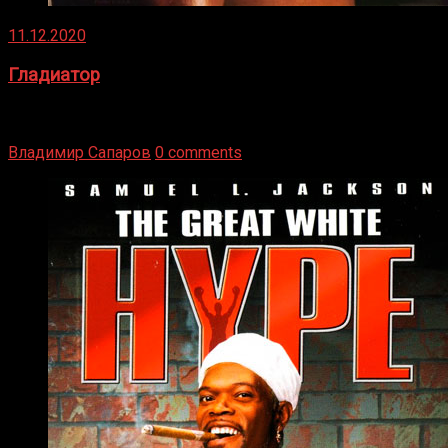
11.12.2020
Гладиатор
Томми Райли – один из лучших боксёров в своей школе.
Навыки в этом виде спорта Подробнее
Владимир Сапаров
0 comments