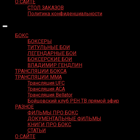
О САЙТЕ
СТОЛ ЗАКАЗОВ
Политика конфиденциальности
БОКС
БОКСЕРЫ
ТИТУЛЬНЫЕ БОИ
ЛЕГЕНДАРНЫЕ БОИ
БОКСЕРСКИЕ БОИ
ВЛАДИМИР ГЕНДЛИН
ТРАНСЛЯЦИИ БОКСА
ТРАНСЛЯЦИИ MMA
Трансляция UFC
Трансляция ACA
Трансляция Bellator
Бойцовский клуб РЕН ТВ прямой эфир
РАЗНОЕ
ФИЛЬМЫ ПРО БОКС
ДОКУМЕНТАЛЬНЫЕ ФИЛЬМЫ
КНИГИ ПРО БОКС
СТАТЬИ
О САЙТЕ