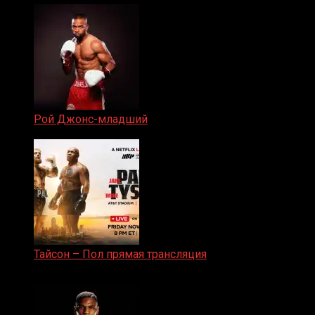
Рой Джонс-младший
25.04.2019
Тайсон – Пол прямая трансляция
15.11.2024