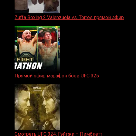
Zuffa Boxing 2 Valenzuela vs. Torres прямой эфир
31.01.2026
Прямой эфир марафон боев UFC 325
31.01.2026
Смотреть UFC 324: Гэйтжи – Пимблетт