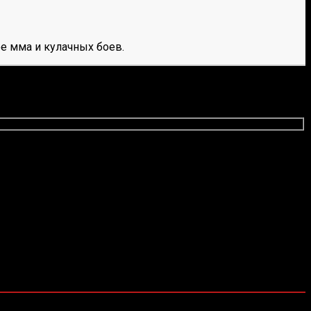
е мма и кулачных боев.