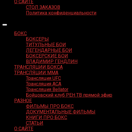
О САЙТЕ
СТОЛ ЗАКАЗОВ
Политика конфиденциальности
БОКС
БОКСЕРЫ
ТИТУЛЬНЫЕ БОИ
ЛЕГЕНДАРНЫЕ БОИ
БОКСЕРСКИЕ БОИ
ВЛАДИМИР ГЕНДЛИН
ТРАНСЛЯЦИИ БОКСА
ТРАНСЛЯЦИИ MMA
Трансляция UFC
Трансляция ACA
Трансляция Bellator
Бойцовский клуб РЕН ТВ прямой эфир
РАЗНОЕ
ФИЛЬМЫ ПРО БОКС
ДОКУМЕНТАЛЬНЫЕ ФИЛЬМЫ
КНИГИ ПРО БОКС
СТАТЬИ
О САЙТЕ