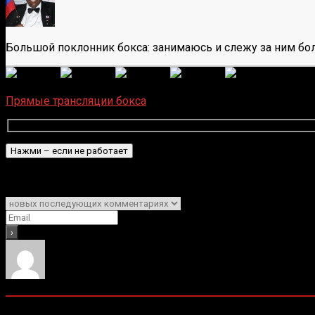
Большой поклонник бокса: занимаюсь и слежу за ним бол
(
3
оце
Загрузка...
Прямые трансляции бокса
Подписаться
Уведомить о
0
комментариев
Старые