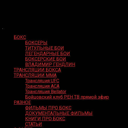
Skip
Boxing Video
to
Вернем боксу былое величие
content
БОКС
БОКСЕРЫ
ТИТУЛЬНЫЕ БОИ
ЛЕГЕНДАРНЫЕ БОИ
БОКСЕРСКИЕ БОИ
ВЛАДИМИР ГЕНДЛИН
ТРАНСЛЯЦИИ БОКСА
ТРАНСЛЯЦИИ MMA
Трансляция UFC
Трансляция ACA
Трансляция Bellator
Бойцовский клуб РЕН ТВ прямой эфир
РАЗНОЕ
ФИЛЬМЫ ПРО БОКС
ДОКУМЕНТАЛЬНЫЕ ФИЛЬМЫ
КНИГИ ПРО БОКС
СТАТЬИ