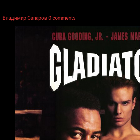
1936 год. Немецкий чемпион Макс Шмеллинг одержал
победу над американским боксером-тяжеловесом Джо
Луисом. Возвратясь на Подробнее
Владимир Сапаров
0 comments