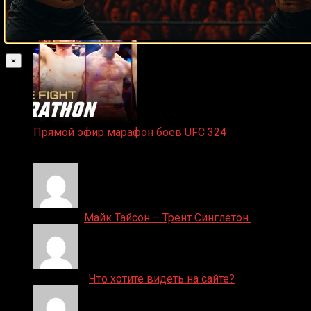
24.01.2026
×
Прямой эфир марафон боев UFC 324
24.01.2026
Денис on
Майк Тайсон – Трент Синглетон
ДЕНИС on
Что хотите видеть на сайте?