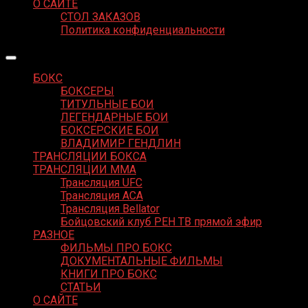
О САЙТЕ
СТОЛ ЗАКАЗОВ
Политика конфиденциальности
БОКС
БОКСЕРЫ
ТИТУЛЬНЫЕ БОИ
ЛЕГЕНДАРНЫЕ БОИ
БОКСЕРСКИЕ БОИ
ВЛАДИМИР ГЕНДЛИН
ТРАНСЛЯЦИИ БОКСА
ТРАНСЛЯЦИИ MMA
Трансляция UFC
Трансляция ACA
Трансляция Bellator
Бойцовский клуб РЕН ТВ прямой эфир
РАЗНОЕ
ФИЛЬМЫ ПРО БОКС
ДОКУМЕНТАЛЬНЫЕ ФИЛЬМЫ
КНИГИ ПРО БОКС
СТАТЬИ
О САЙТЕ