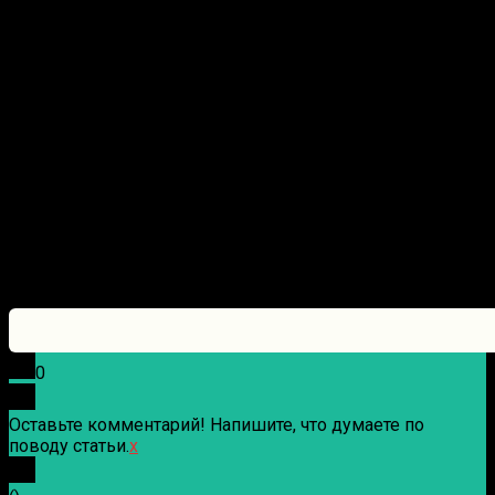
0
Оставьте комментарий! Напишите, что думаете по
поводу статьи.
x