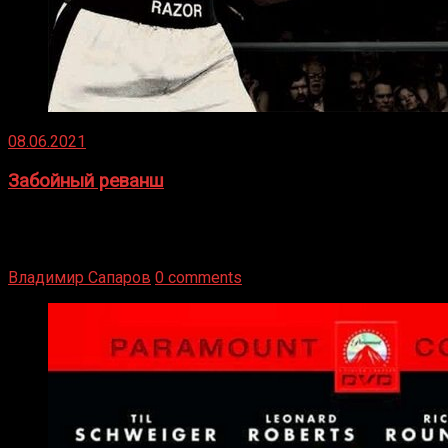
08.06.2021
Забойный реванш
Двух старых соперников по боксу уговаривают
вернуться из отставки, чтобы они бились друг с другом
Подробнее
Владимир Сапаров
0 comments