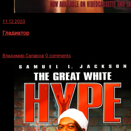
11.12.2020
Гладиатор
Томми Райли – один из лучших боксёров в своей школе.
Навыки в этом виде спорта Подробнее
Владимир Сапаров
0 comments