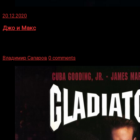
20.12.2020
Джо и Макс
1936 год. Немецкий чемпион Макс Шмеллинг одержал
победу над американским боксером-тяжеловесом Джо
Луисом. Возвратясь на Подробнее
Владимир Сапаров
0 comments