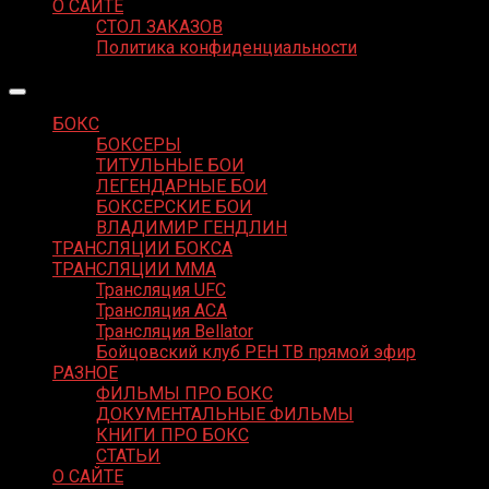
О САЙТЕ
СТОЛ ЗАКАЗОВ
Политика конфиденциальности
БОКС
БОКСЕРЫ
ТИТУЛЬНЫЕ БОИ
ЛЕГЕНДАРНЫЕ БОИ
БОКСЕРСКИЕ БОИ
ВЛАДИМИР ГЕНДЛИН
ТРАНСЛЯЦИИ БОКСА
ТРАНСЛЯЦИИ MMA
Трансляция UFC
Трансляция ACA
Трансляция Bellator
Бойцовский клуб РЕН ТВ прямой эфир
РАЗНОЕ
ФИЛЬМЫ ПРО БОКС
ДОКУМЕНТАЛЬНЫЕ ФИЛЬМЫ
КНИГИ ПРО БОКС
СТАТЬИ
О САЙТЕ