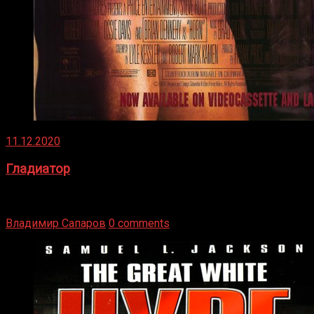
11.12.2020
Гладиатор
Томми Райли – один из лучших боксёров в своей школе.
Навыки в этом виде спорта Подробнее
Владимир Сапаров
0 comments