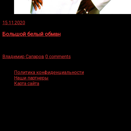
15.11.2020
Большой белый обман
Бокс — это всегда больше, чем просто спорт, чаще это
бизнес и тотализатор. И Фред Подробнее
Владимир Сапаров
0 comments
Boxing Video © Все права защищены
Политика конфиденциальности
Наши партнеры
Карта сайта