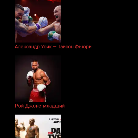
Александр Усик — Тайсон Фьюри
19.05.2024
Рой Джонс-младший
25.04.2019