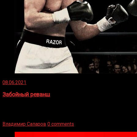
08.06.2021
Забойный реванш
Двух старых соперников по боксу уговаривают
вернуться из отставки, чтобы они бились друг с другом
Подробнее
Владимир Сапаров
0 comments