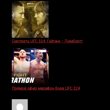
Смотреть UFC 324: Гэйтжи – Пимблетт
24.01.2026
Прямой эфир марафон боев UFC 324
24.01.2026