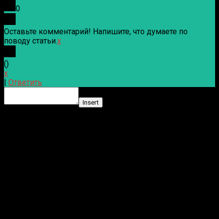
0
Оставьте комментарий! Напишите, что думаете по
поводу статьи.
x
(
)
x
|
Ответить
Insert