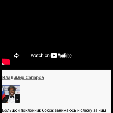
Владимир Сапаров
Большой поклонник бокса: занимаюсь и слежу за ним