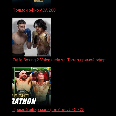
Прямой эфир ACA 200
06.02.2026
Zuffa Boxing 2 Valenzuela vs. Torres прямой эфир
31.01.2026
Прямой эфир марафон боев UFC 325
31.01.2026