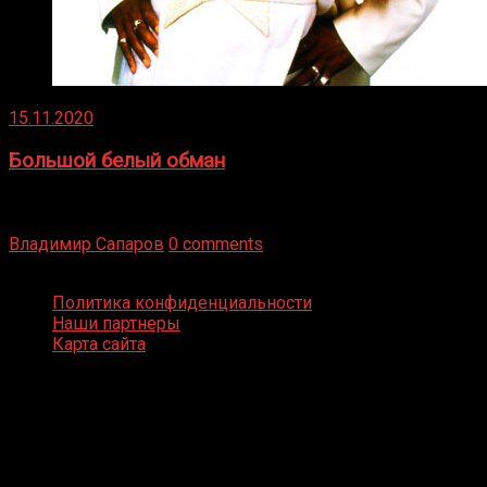
15.11.2020
Большой белый обман
Бокс — это всегда больше, чем просто спорт, чаще это
бизнес и тотализатор. И Фред Подробнее
Владимир Сапаров
0 comments
Boxing Video © Все права защищены
Политика конфиденциальности
Наши партнеры
Карта сайта