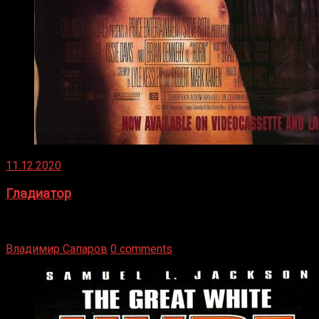
11.12.2020
Гладиатор
Томми Райли – один из лучших боксёров в своей школе.
Навыки в этом виде спорта Подробнее
Владимир Сапаров
0 comments