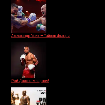
Александр Усик — Тайсон Фьюри
19.05.2024
Рой Джонс-младший
25.04.2019