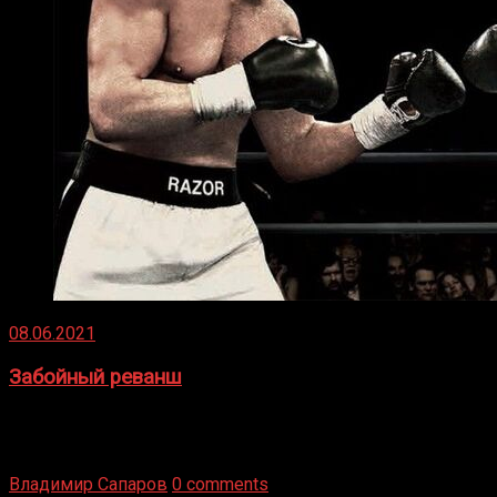
08.06.2021
Забойный реванш
Двух старых соперников по боксу уговаривают
вернуться из отставки, чтобы они бились друг с другом
Подробнее
Владимир Сапаров
0 comments