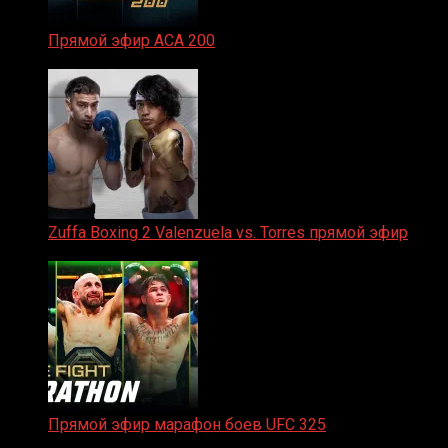
Прямой эфир ACA 200
06.02.2026
Zuffa Boxing 2 Valenzuela vs. Torres прямой эфир
31.01.2026
Прямой эфир марафон боев UFC 325
31.01.2026