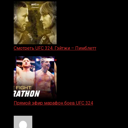
Смотреть UFC 324: Гэйтжи – Пимблетт
24.01.2026
Прямой эфир марафон боев UFC 324
24.01.2026