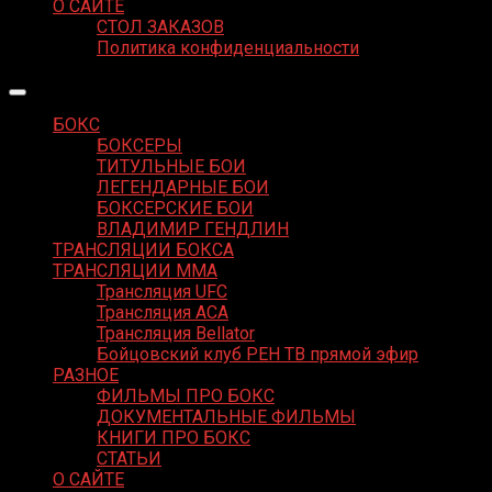
О САЙТЕ
СТОЛ ЗАКАЗОВ
Политика конфиденциальности
БОКС
БОКСЕРЫ
ТИТУЛЬНЫЕ БОИ
ЛЕГЕНДАРНЫЕ БОИ
БОКСЕРСКИЕ БОИ
ВЛАДИМИР ГЕНДЛИН
ТРАНСЛЯЦИИ БОКСА
ТРАНСЛЯЦИИ MMA
Трансляция UFC
Трансляция ACA
Трансляция Bellator
Бойцовский клуб РЕН ТВ прямой эфир
РАЗНОЕ
ФИЛЬМЫ ПРО БОКС
ДОКУМЕНТАЛЬНЫЕ ФИЛЬМЫ
КНИГИ ПРО БОКС
СТАТЬИ
О САЙТЕ