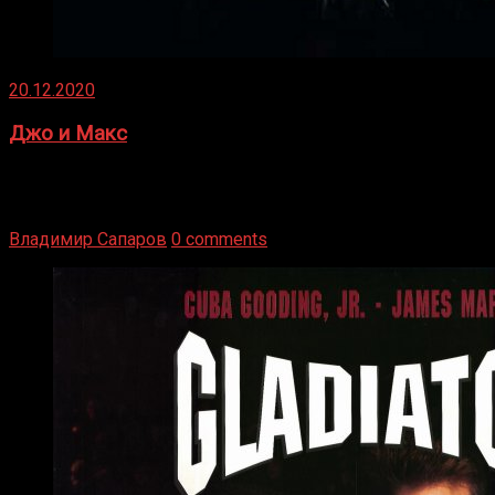
20.12.2020
Джо и Макс
1936 год. Немецкий чемпион Макс Шмеллинг одержал
победу над американским боксером-тяжеловесом Джо
Луисом. Возвратясь на Подробнее
Владимир Сапаров
0 comments