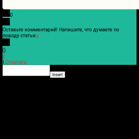
0
Оставьте комментарий! Напишите, что думаете по
поводу статьи.
x
(
)
x
|
Ответить
Insert