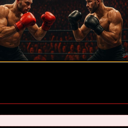
ее 20 лет. Также, интересуюсь крупными событиями в мир
оценок, среднее:
5,00
из 5)