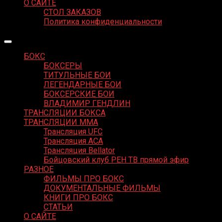
О САЙТЕ
СТОЛ ЗАКАЗОВ
Политика конфиденциальности
БОКС
БОКСЕРЫ
ТИТУЛЬНЫЕ БОИ
ЛЕГЕНДАРНЫЕ БОИ
БОКСЕРСКИЕ БОИ
ВЛАДИМИР ГЕНДЛИН
ТРАНСЛЯЦИИ БОКСА
ТРАНСЛЯЦИИ MMA
Трансляция UFC
Трансляция ACA
Трансляция Bellator
Бойцовский клуб РЕН ТВ прямой эфир
РАЗНОЕ
ФИЛЬМЫ ПРО БОКС
ДОКУМЕНТАЛЬНЫЕ ФИЛЬМЫ
КНИГИ ПРО БОКС
СТАТЬИ
О САЙТЕ