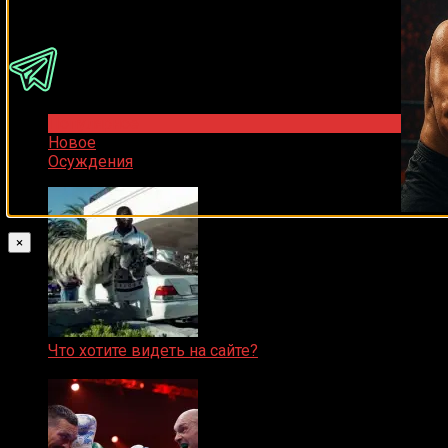
Присоединяйся
Популярное
Новое
Осуждения
×
Что хотите видеть на сайте?
05.08.2019