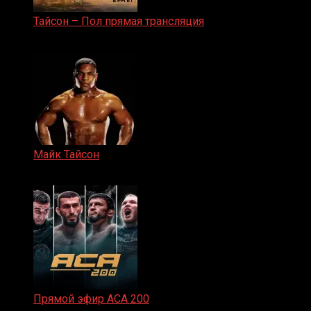
Тайсон – Пол прямая трансляция
15.11.2024
Майк Тайсон
07.04.2019
Прямой эфир ACA 200