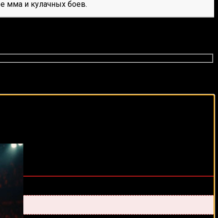
е мма и кулачных боев.
виды спорта каждый день!