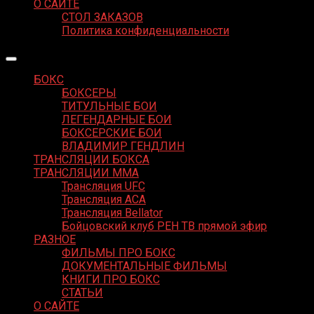
О САЙТЕ
СТОЛ ЗАКАЗОВ
Политика конфиденциальности
БОКС
БОКСЕРЫ
ТИТУЛЬНЫЕ БОИ
ЛЕГЕНДАРНЫЕ БОИ
БОКСЕРСКИЕ БОИ
ВЛАДИМИР ГЕНДЛИН
ТРАНСЛЯЦИИ БОКСА
ТРАНСЛЯЦИИ MMA
Трансляция UFC
Трансляция ACA
Трансляция Bellator
Бойцовский клуб РЕН ТВ прямой эфир
РАЗНОЕ
ФИЛЬМЫ ПРО БОКС
ДОКУМЕНТАЛЬНЫЕ ФИЛЬМЫ
КНИГИ ПРО БОКС
СТАТЬИ
О САЙТЕ