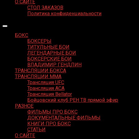
О САЙТЕ
СТОЛ ЗАКАЗОВ
Политика конфиденциальности
БОКС
БОКСЕРЫ
ТИТУЛЬНЫЕ БОИ
ЛЕГЕНДАРНЫЕ БОИ
БОКСЕРСКИЕ БОИ
ВЛАДИМИР ГЕНДЛИН
ТРАНСЛЯЦИИ БОКСА
ТРАНСЛЯЦИИ MMA
Трансляция UFC
Трансляция ACA
Трансляция Bellator
Бойцовский клуб РЕН ТВ прямой эфир
РАЗНОЕ
ФИЛЬМЫ ПРО БОКС
ДОКУМЕНТАЛЬНЫЕ ФИЛЬМЫ
КНИГИ ПРО БОКС
СТАТЬИ
О САЙТЕ