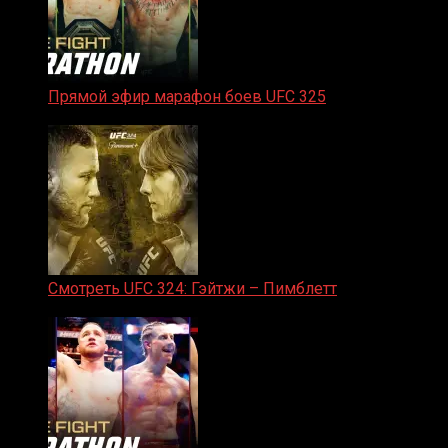
Прямой эфир марафон боев UFC 325
31.01.2026
Смотреть UFC 324: Гэйтжи – Пимблетт
24.01.2026