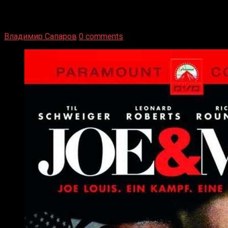
Двух старых соперников по боксу уговаривают
вернуться из отставки, чтобы они бились друг с другом
Подробнее
Владимир Сапаров
0 comments