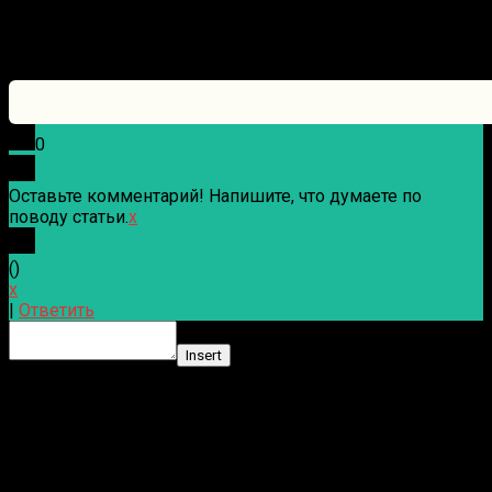
0
Оставьте комментарий! Напишите, что думаете по
поводу статьи.
x
(
)
x
|
Ответить
Insert