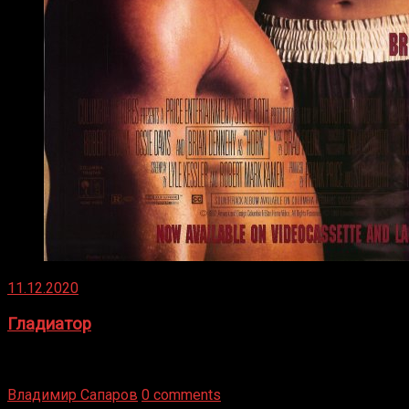
11.12.2020
Гладиатор
Томми Райли – один из лучших боксёров в своей школе.
Навыки в этом виде спорта Подробнее
Владимир Сапаров
0 comments