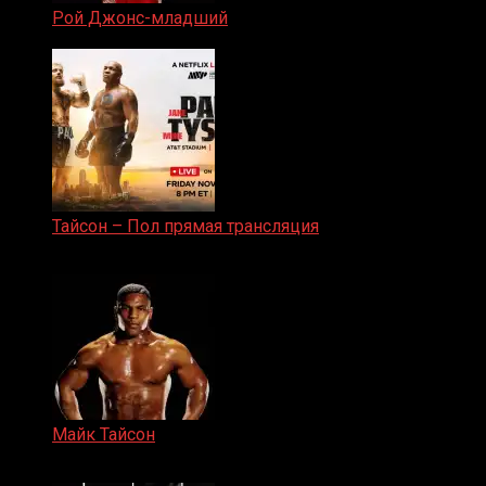
Рой Джонс-младший
25.04.2019
Тайсон – Пол прямая трансляция
15.11.2024
Майк Тайсон
07.04.2019