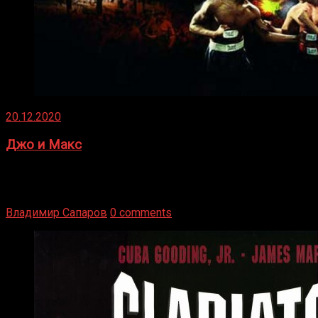
20.12.2020
Джо и Макс
1936 год. Немецкий чемпион Макс Шмеллинг одержал
победу над американским боксером-тяжеловесом Джо
Луисом. Возвратясь на Подробнее
Владимир Сапаров
0 comments