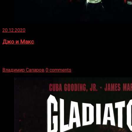
20.12.2020
Джо и Макс
1936 год. Немецкий чемпион Макс Шмеллинг одержал
победу над американским боксером-тяжеловесом Джо
Луисом. Возвратясь на Подробнее
Владимир Сапаров
0 comments