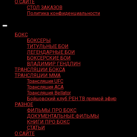
О САЙТЕ
СТОЛ ЗАКАЗОВ
Политика конфиденциальности
БОКС
БОКСЕРЫ
ТИТУЛЬНЫЕ БОИ
ЛЕГЕНДАРНЫЕ БОИ
БОКСЕРСКИЕ БОИ
ВЛАДИМИР ГЕНДЛИН
ТРАНСЛЯЦИИ БОКСА
ТРАНСЛЯЦИИ MMA
Трансляция UFC
Трансляция ACA
Трансляция Bellator
Бойцовский клуб РЕН ТВ прямой эфир
РАЗНОЕ
ФИЛЬМЫ ПРО БОКС
ДОКУМЕНТАЛЬНЫЕ ФИЛЬМЫ
КНИГИ ПРО БОКС
СТАТЬИ
О САЙТЕ