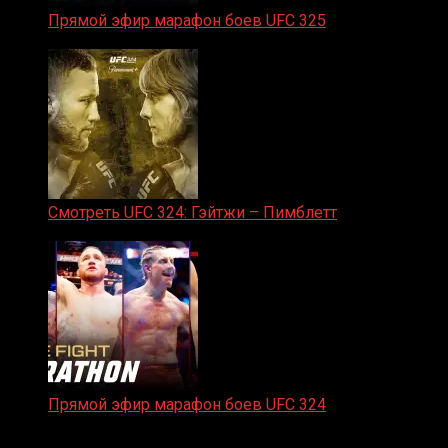
Прямой эфир марафон боев UFC 325
31.01.2026
Смотреть UFC 324: Гэйтжи – Пимблетт
24.01.2026
Прямой эфир марафон боев UFC 324
24.01.2026