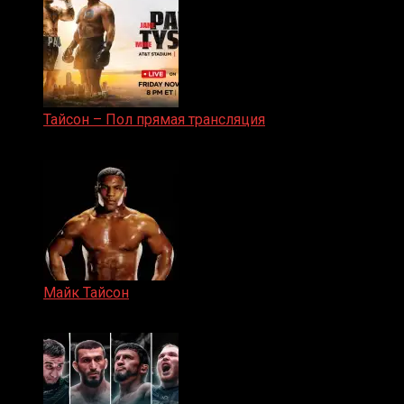
Тайсон – Пол прямая трансляция
15.11.2024
Майк Тайсон
07.04.2019