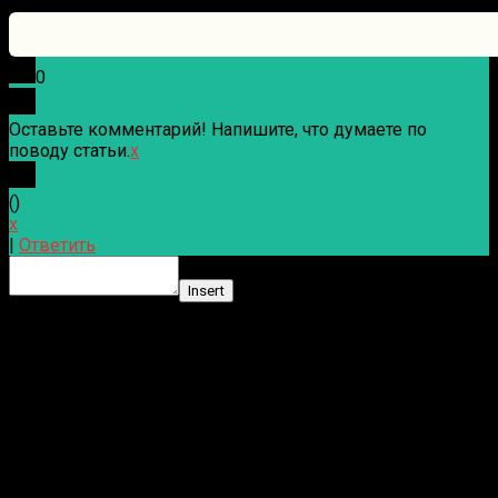
0
Оставьте комментарий! Напишите, что думаете по
поводу статьи.
x
(
)
x
|
Ответить
Insert