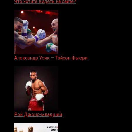
Что хотите видеть на сайте?
05.08.2019
Александр Усик — Тайсон Фьюри
19.05.2024
Рой Джонс-младший
25.04.2019