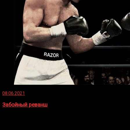
08.06.2021
Забойный реванш
Двух старых соперников по боксу уговаривают
вернуться из отставки, чтобы они бились друг с другом
Подробнее