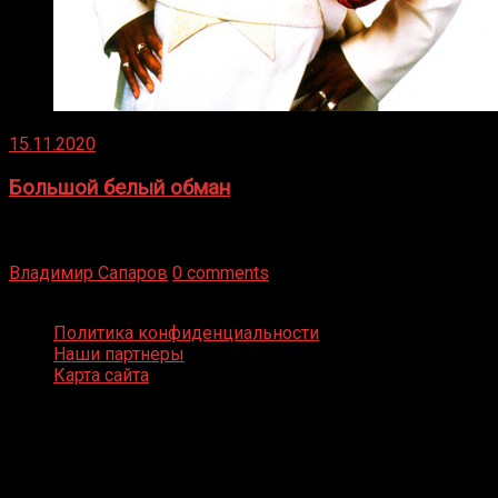
15.11.2020
Большой белый обман
Бокс — это всегда больше, чем просто спорт, чаще это
бизнес и тотализатор. И Фред Подробнее
Владимир Сапаров
0 comments
Boxing Video © Все права защищены
Политика конфиденциальности
Наши партнеры
Карта сайта