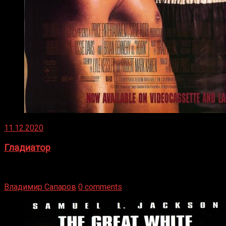
11.12.2020
Гладиатор
Томми Райли – один из лучших боксёров в своей школе.
Навыки в этом виде спорта Подробнее
Владимир Сапаров
0 comments