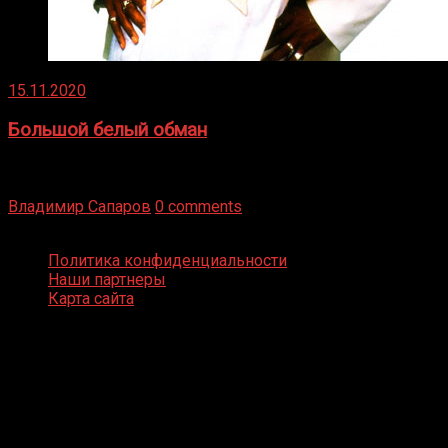
15.11.2020
Большой белый обман
Бокс — это всегда больше, чем просто спорт, чаще это
бизнес и тотализатор. И Фред Подробнее
Владимир Сапаров
0 comments
Boxing Video © Все права защищены
Политика конфиденциальности
Наши партнеры
Карта сайта