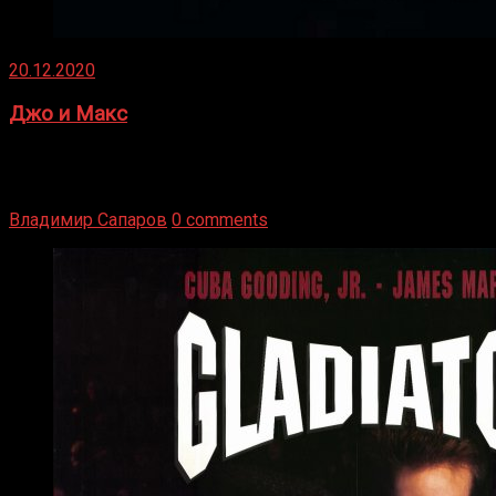
20.12.2020
Джо и Макс
1936 год. Немецкий чемпион Макс Шмеллинг одержал
победу над американским боксером-тяжеловесом Джо
Луисом. Возвратясь на Подробнее
Владимир Сапаров
0 comments