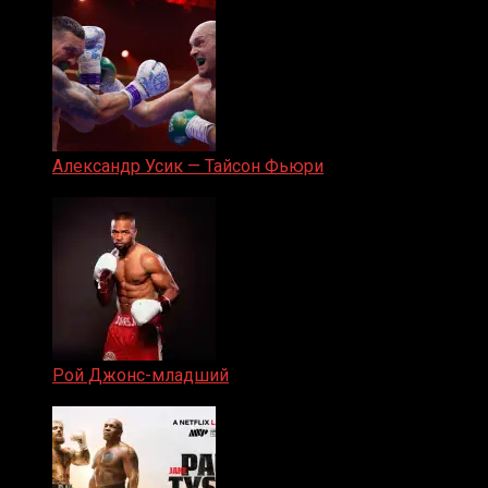
Александр Усик — Тайсон Фьюри
19.05.2024
Рой Джонс-младший
25.04.2019