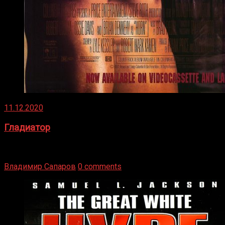
11.12.2020
Гладиатор
Томми Райли – один из лучших боксёров в своей школе.
Навыки в этом виде спорта Подробнее
Владимир Сапаров
0 comments