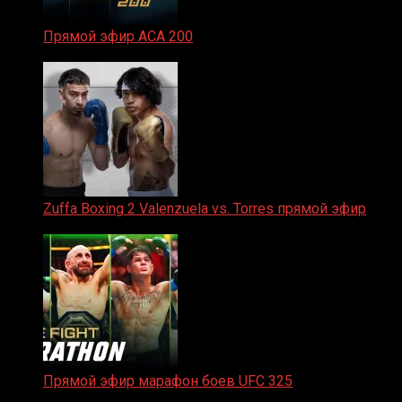
Прямой эфир ACA 200
06.02.2026
Zuffa Boxing 2 Valenzuela vs. Torres прямой эфир
31.01.2026
Прямой эфир марафон боев UFC 325
31.01.2026