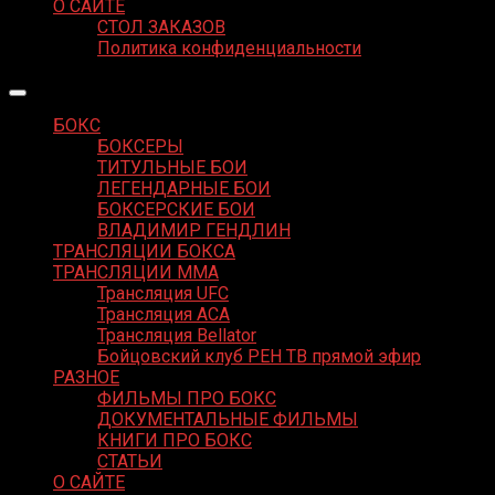
О САЙТЕ
СТОЛ ЗАКАЗОВ
Политика конфиденциальности
БОКС
БОКСЕРЫ
ТИТУЛЬНЫЕ БОИ
ЛЕГЕНДАРНЫЕ БОИ
БОКСЕРСКИЕ БОИ
ВЛАДИМИР ГЕНДЛИН
ТРАНСЛЯЦИИ БОКСА
ТРАНСЛЯЦИИ MMA
Трансляция UFC
Трансляция ACA
Трансляция Bellator
Бойцовский клуб РЕН ТВ прямой эфир
РАЗНОЕ
ФИЛЬМЫ ПРО БОКС
ДОКУМЕНТАЛЬНЫЕ ФИЛЬМЫ
КНИГИ ПРО БОКС
СТАТЬИ
О САЙТЕ