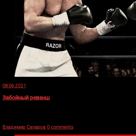
08.06.2021
Забойный реванш
Двух старых соперников по боксу уговаривают
вернуться из отставки, чтобы они бились друг с другом
Подробнее
Владимир Сапаров
0 comments