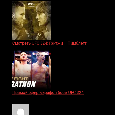
Смотреть UFC 324: Гэйтжи – Пимблетт
24.01.2026
Прямой эфир марафон боев UFC 324
24.01.2026