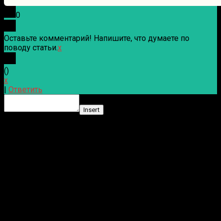
0
Оставьте комментарий! Напишите, что думаете по
поводу статьи.
x
(
)
x
|
Ответить
Insert