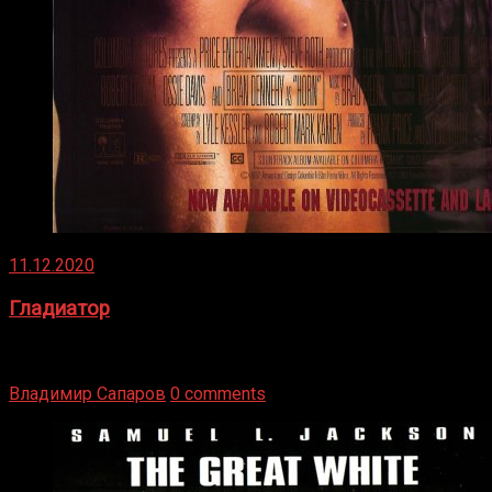
11.12.2020
Гладиатор
Томми Райли – один из лучших боксёров в своей школе.
Навыки в этом виде спорта Подробнее
Владимир Сапаров
0 comments