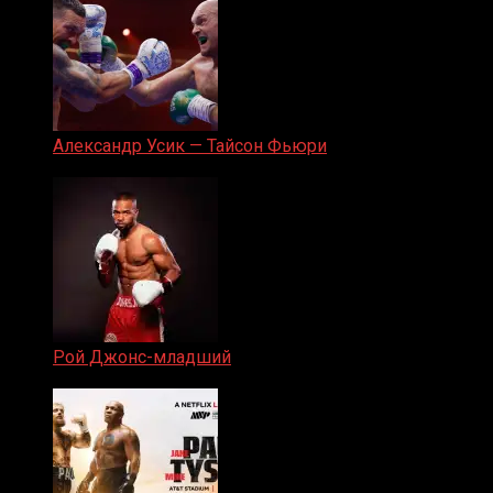
Александр Усик — Тайсон Фьюри
19.05.2024
Рой Джонс-младший
25.04.2019