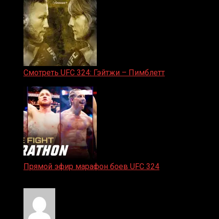
Смотреть UFC 324: Гэйтжи – Пимблетт
24.01.2026
Прямой эфир марафон боев UFC 324
24.01.2026