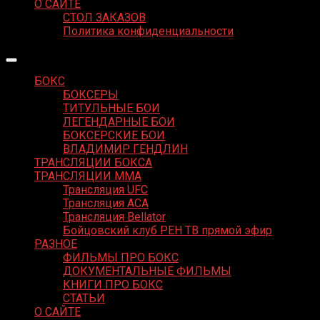
О САЙТЕ
СТОЛ ЗАКАЗОВ
Политика конфиденциальности
БОКС
БОКСЕРЫ
ТИТУЛЬНЫЕ БОИ
ЛЕГЕНДАРНЫЕ БОИ
БОКСЕРСКИЕ БОИ
ВЛАДИМИР ГЕНДЛИН
ТРАНСЛЯЦИИ БОКСА
ТРАНСЛЯЦИИ MMA
Трансляция UFC
Трансляция ACA
Трансляция Bellator
Бойцовский клуб РЕН ТВ прямой эфир
РАЗНОЕ
ФИЛЬМЫ ПРО БОКС
ДОКУМЕНТАЛЬНЫЕ ФИЛЬМЫ
КНИГИ ПРО БОКС
СТАТЬИ
О САЙТЕ