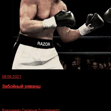
08.06.2021
Забойный реванш
Двух старых соперников по боксу уговаривают
вернуться из отставки, чтобы они бились друг с другом
Подробнее
Владимир Сапаров
0 comments