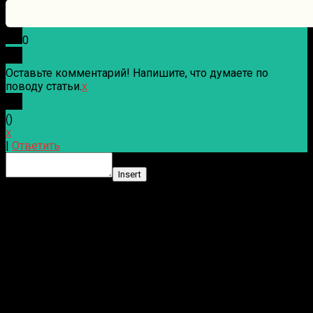
0
Оставьте комментарий! Напишите, что думаете по
поводу статьи.
x
(
)
x
|
Ответить
Insert