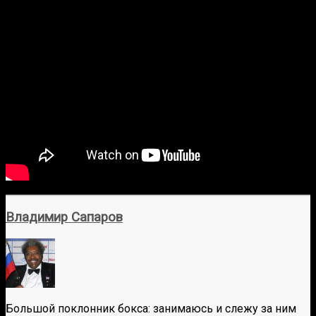
Владимир Сапаров
Большой поклонник бокса: занимаюсь и слежу за ним