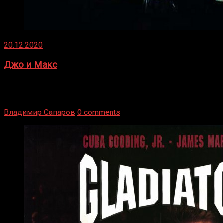
20.12.2020
Джо и Макс
1936 год. Немецкий чемпион Макс Шмеллинг одержал
победу над американским боксером-тяжеловесом Джо
Луисом. Возвратясь на Подробнее
Владимир Сапаров
0 comments