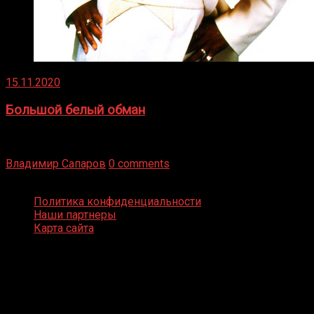
15.11.2020
Большой белый обман
Бокс — это всегда больше, чем просто спорт, чаще это
бизнес и тотализатор. И Фред Подробнее
Владимир Сапаров
0 comments
Boxing Video © Все права защищены
Политика конфиденциальности
Наши партнеры
Карта сайта