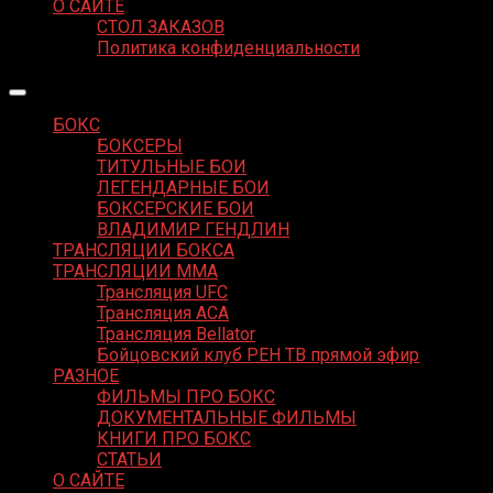
О САЙТЕ
СТОЛ ЗАКАЗОВ
Политика конфиденциальности
БОКС
БОКСЕРЫ
ТИТУЛЬНЫЕ БОИ
ЛЕГЕНДАРНЫЕ БОИ
БОКСЕРСКИЕ БОИ
ВЛАДИМИР ГЕНДЛИН
ТРАНСЛЯЦИИ БОКСА
ТРАНСЛЯЦИИ MMA
Трансляция UFC
Трансляция ACA
Трансляция Bellator
Бойцовский клуб РЕН ТВ прямой эфир
РАЗНОЕ
ФИЛЬМЫ ПРО БОКС
ДОКУМЕНТАЛЬНЫЕ ФИЛЬМЫ
КНИГИ ПРО БОКС
СТАТЬИ
О САЙТЕ