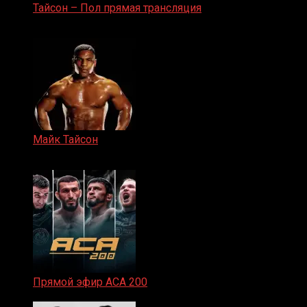
Тайсон – Пол прямая трансляция
15.11.2024
Майк Тайсон
07.04.2019
Прямой эфир ACA 200
06.02.2026