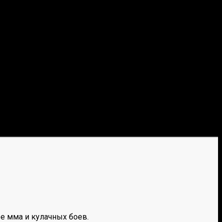
е мма и кулачных боев.