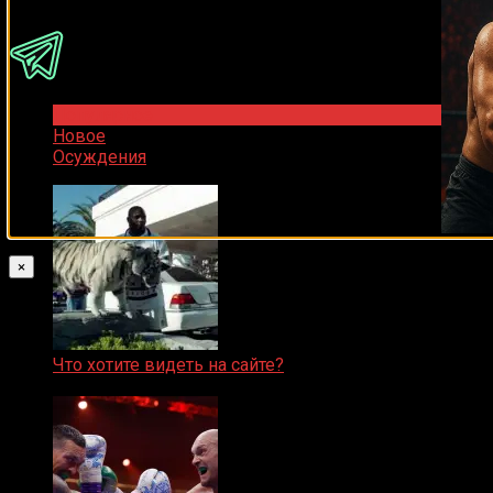
Популярное
Новое
Осуждения
×
Что хотите видеть на сайте?
05.08.2019