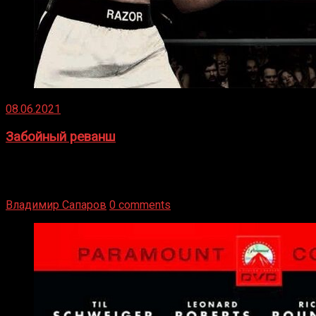
08.06.2021
Забойный реванш
Двух старых соперников по боксу уговаривают
вернуться из отставки, чтобы они бились друг с другом
Подробнее
Владимир Сапаров
0 comments