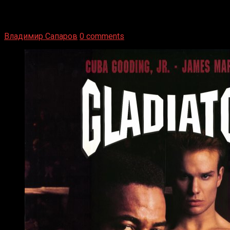
1936 год. Немецкий чемпион Макс Шмеллинг одержал
победу над американским боксером-тяжеловесом Джо
Луисом. Возвратясь на Подробнее
Владимир Сапаров
0 comments