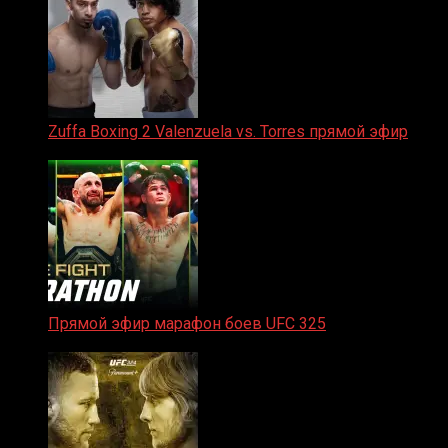
Zuffa Boxing 2 Valenzuela vs. Torres прямой эфир
31.01.2026
Прямой эфир марафон боев UFC 325
31.01.2026