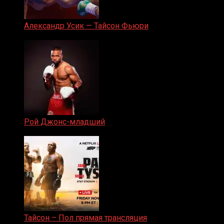
Александр Усик — Тайсон Фьюри
19.05.2024
Рой Джонс-младший
25.04.2019
Тайсон – Пол прямая трансляция