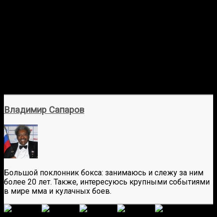
Владимир Сапаров
Большой поклонник бокса: занимаюсь и слежу за ним
более 20 лет. Также, интересуюсь крупными событиями
в мире мма и кулачных боев.
(
6