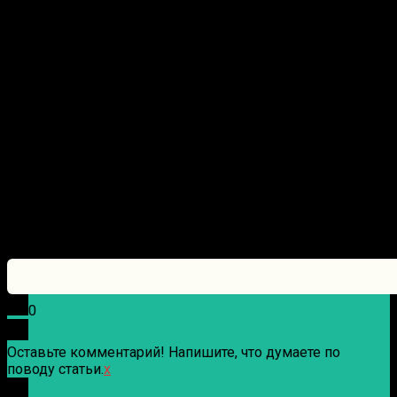
0
Оставьте комментарий! Напишите, что думаете по
поводу статьи.
x