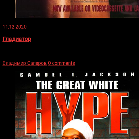
11.12.2020
Гладиатор
Томми Райли – один из лучших боксёров в своей школе.
Навыки в этом виде спорта Подробнее
Владимир Сапаров
0 comments