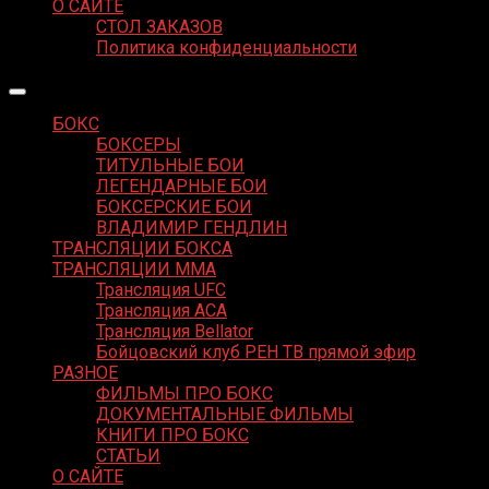
О САЙТЕ
СТОЛ ЗАКАЗОВ
Политика конфиденциальности
БОКС
БОКСЕРЫ
ТИТУЛЬНЫЕ БОИ
ЛЕГЕНДАРНЫЕ БОИ
БОКСЕРСКИЕ БОИ
ВЛАДИМИР ГЕНДЛИН
ТРАНСЛЯЦИИ БОКСА
ТРАНСЛЯЦИИ MMA
Трансляция UFC
Трансляция ACA
Трансляция Bellator
Бойцовский клуб РЕН ТВ прямой эфир
РАЗНОЕ
ФИЛЬМЫ ПРО БОКС
ДОКУМЕНТАЛЬНЫЕ ФИЛЬМЫ
КНИГИ ПРО БОКС
СТАТЬИ
О САЙТЕ