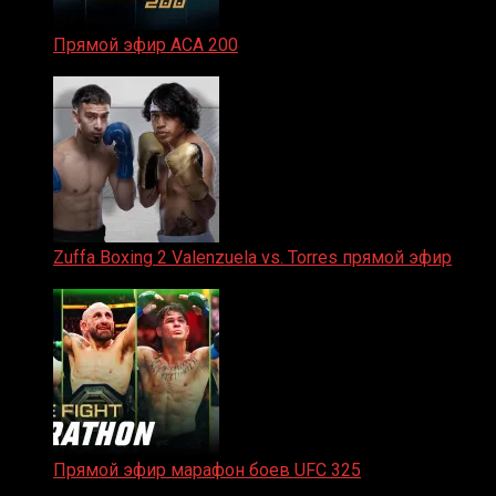
Прямой эфир ACA 200
06.02.2026
Zuffa Boxing 2 Valenzuela vs. Torres прямой эфир
31.01.2026
Прямой эфир марафон боев UFC 325
31.01.2026