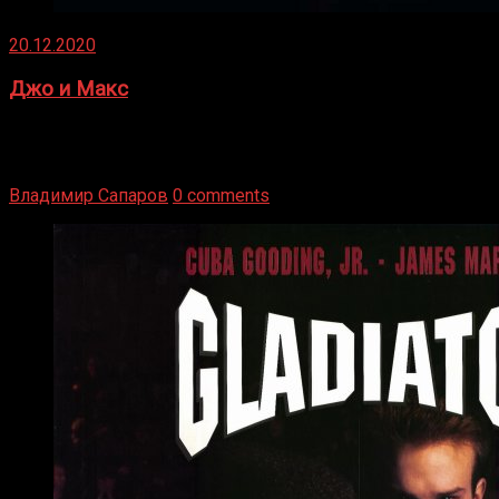
20.12.2020
Джо и Макс
1936 год. Немецкий чемпион Макс Шмеллинг одержал
победу над американским боксером-тяжеловесом Джо
Луисом. Возвратясь на Подробнее
Владимир Сапаров
0 comments