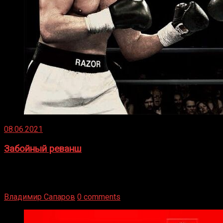
08.06.2021
Забойный реванш
Двух старых соперников по боксу уговаривают
вернуться из отставки, чтобы они бились друг с другом
Подробнее
Владимир Сапаров
0 comments