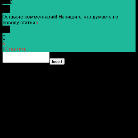
0
Оставьте комментарий! Напишите, что думаете по
поводу статьи.
x
(
)
x
|
Ответить
Insert