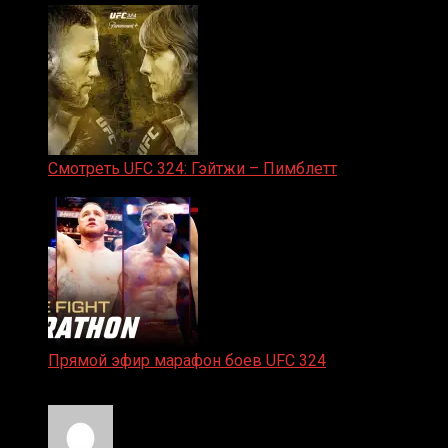
Смотреть UFC 324: Гэйтжи – Пимблетт
24.01.2026
Прямой эфир марафон боев UFC 324
24.01.2026