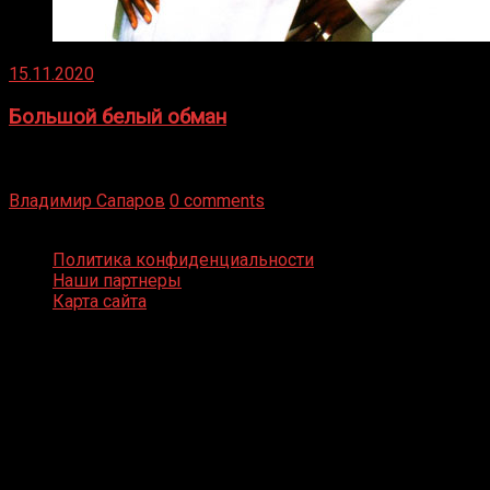
15.11.2020
Большой белый обман
Бокс — это всегда больше, чем просто спорт, чаще это
бизнес и тотализатор. И Фред Подробнее
Владимир Сапаров
0 comments
Boxing Video © Все права защищены
Политика конфиденциальности
Наши партнеры
Карта сайта