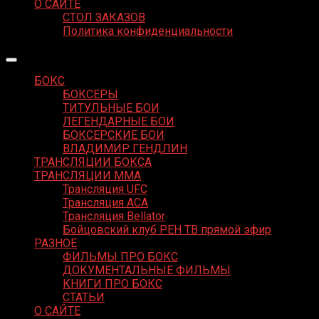
О САЙТЕ
СТОЛ ЗАКАЗОВ
Политика конфиденциальности
БОКС
БОКСЕРЫ
ТИТУЛЬНЫЕ БОИ
ЛЕГЕНДАРНЫЕ БОИ
БОКСЕРСКИЕ БОИ
ВЛАДИМИР ГЕНДЛИН
ТРАНСЛЯЦИИ БОКСА
ТРАНСЛЯЦИИ MMA
Трансляция UFC
Трансляция ACA
Трансляция Bellator
Бойцовский клуб РЕН ТВ прямой эфир
РАЗНОЕ
ФИЛЬМЫ ПРО БОКС
ДОКУМЕНТАЛЬНЫЕ ФИЛЬМЫ
КНИГИ ПРО БОКС
СТАТЬИ
О САЙТЕ