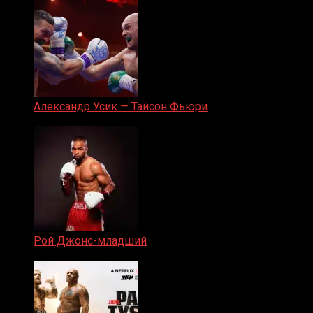
Александр Усик — Тайсон Фьюри
19.05.2024
Рой Джонс-младший
25.04.2019