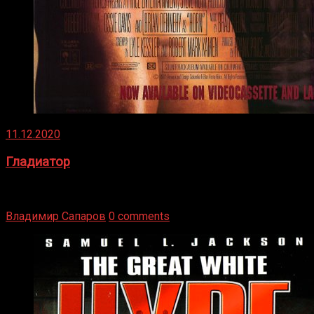
11.12.2020
Гладиатор
Томми Райли – один из лучших боксёров в своей школе.
Навыки в этом виде спорта Подробнее
Владимир Сапаров
0 comments