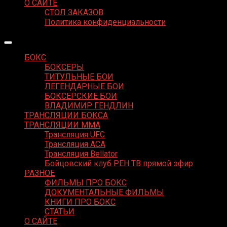
О САЙТЕ
СТОЛ ЗАКАЗОВ
Политика конфиденциальности
БОКС
БОКСЕРЫ
ТИТУЛЬНЫЕ БОИ
ЛЕГЕНДАРНЫЕ БОИ
БОКСЕРСКИЕ БОИ
ВЛАДИМИР ГЕНДЛИН
ТРАНСЛЯЦИИ БОКСА
ТРАНСЛЯЦИИ MMA
Трансляция UFC
Трансляция ACA
Трансляция Bellator
Бойцовский клуб РЕН ТВ прямой эфир
РАЗНОЕ
ФИЛЬМЫ ПРО БОКС
ДОКУМЕНТАЛЬНЫЕ ФИЛЬМЫ
КНИГИ ПРО БОКС
СТАТЬИ
О САЙТЕ