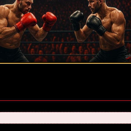
оценок, среднее:
5,00
из 5)