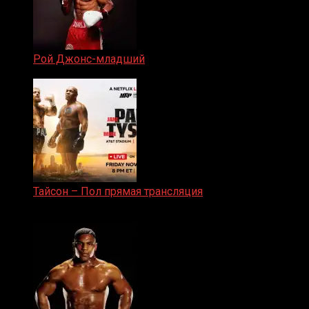
Рой Джонс-младший
25.04.2019
Тайсон – Пол прямая трансляция
15.11.2024