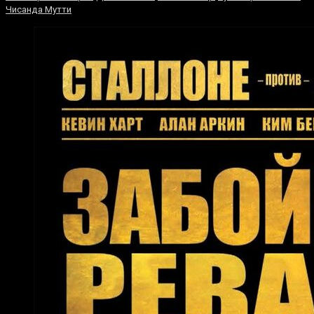
Чисанда Мутти