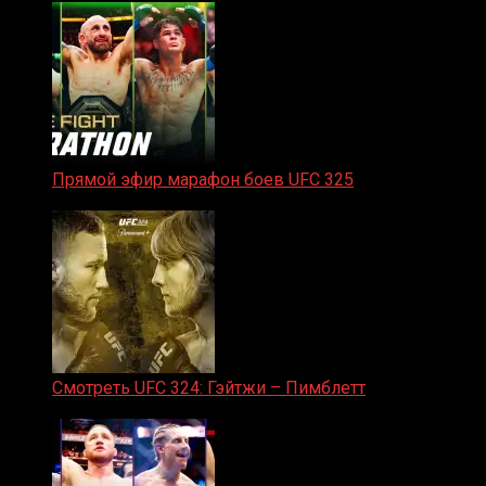
Прямой эфир марафон боев UFC 325
31.01.2026
Смотреть UFC 324: Гэйтжи – Пимблетт
24.01.2026