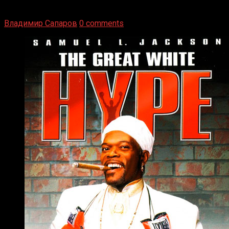
Томми Райли – один из лучших боксёров в своей школе.
Навыки в этом виде спорта Подробнее
Владимир Сапаров
0 comments