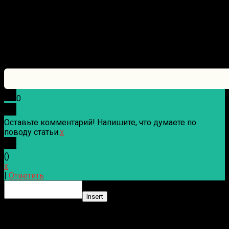
0
Оставьте комментарий! Напишите, что думаете по
поводу статьи.
x
(
)
x
|
Ответить
Insert