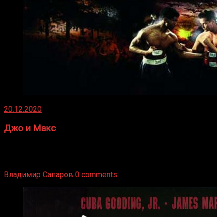
20.12.2020
Джо и Макс
1936 год. Немецкий чемпион Макс Шмеллинг одержал
победу над американским боксером-тяжеловесом Джо
Луисом. Возвратясь на Подробнее
Владимир Сапаров
0 comments