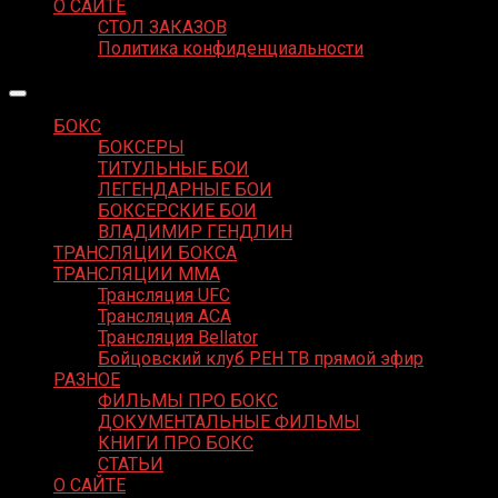
О САЙТЕ
СТОЛ ЗАКАЗОВ
Политика конфиденциальности
БОКС
БОКСЕРЫ
ТИТУЛЬНЫЕ БОИ
ЛЕГЕНДАРНЫЕ БОИ
БОКСЕРСКИЕ БОИ
ВЛАДИМИР ГЕНДЛИН
ТРАНСЛЯЦИИ БОКСА
ТРАНСЛЯЦИИ MMA
Трансляция UFC
Трансляция ACA
Трансляция Bellator
Бойцовский клуб РЕН ТВ прямой эфир
РАЗНОЕ
ФИЛЬМЫ ПРО БОКС
ДОКУМЕНТАЛЬНЫЕ ФИЛЬМЫ
КНИГИ ПРО БОКС
СТАТЬИ
О САЙТЕ