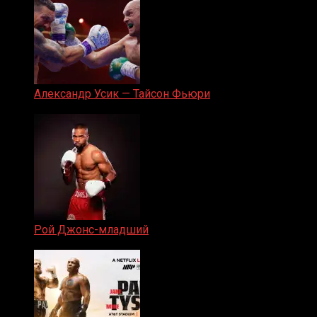
Александр Усик — Тайсон Фьюри
19.05.2024
Рой Джонс-младший
25.04.2019