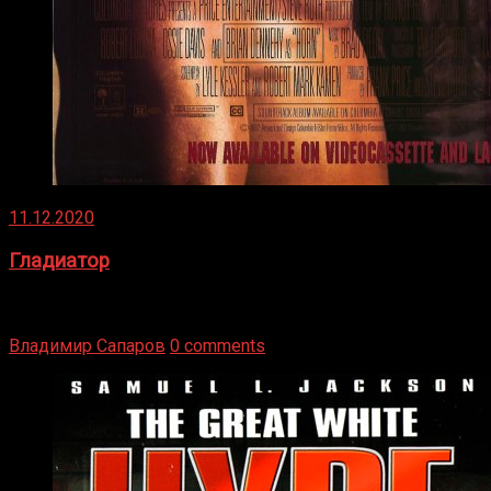
11.12.2020
Гладиатор
Томми Райли – один из лучших боксёров в своей школе.
Навыки в этом виде спорта Подробнее
Владимир Сапаров
0 comments