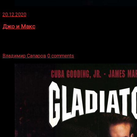
20.12.2020
Джо и Макс
1936 год. Немецкий чемпион Макс Шмеллинг одержал
победу над американским боксером-тяжеловесом Джо
Луисом. Возвратясь на Подробнее
Владимир Сапаров
0 comments