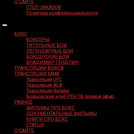
О САЙТЕ
СТОЛ ЗАКАЗОВ
Политика конфиденциальности
БОКС
БОКСЕРЫ
ТИТУЛЬНЫЕ БОИ
ЛЕГЕНДАРНЫЕ БОИ
БОКСЕРСКИЕ БОИ
ВЛАДИМИР ГЕНДЛИН
ТРАНСЛЯЦИИ БОКСА
ТРАНСЛЯЦИИ MMA
Трансляция UFC
Трансляция ACA
Трансляция Bellator
Бойцовский клуб РЕН ТВ прямой эфир
РАЗНОЕ
ФИЛЬМЫ ПРО БОКС
ДОКУМЕНТАЛЬНЫЕ ФИЛЬМЫ
КНИГИ ПРО БОКС
СТАТЬИ
О САЙТЕ