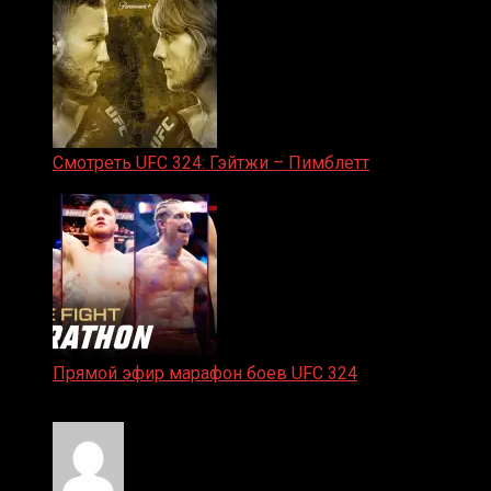
Смотреть UFC 324: Гэйтжи – Пимблетт
24.01.2026
Прямой эфир марафон боев UFC 324
24.01.2026