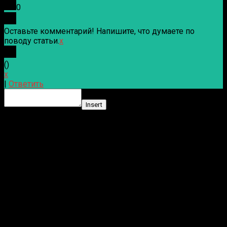
0
Оставьте комментарий! Напишите, что думаете по
поводу статьи.
x
(
)
x
|
Ответить
Insert