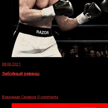
08.06.2021
Забойный реванш
Двух старых соперников по боксу уговаривают
вернуться из отставки, чтобы они бились друг с другом
Подробнее
Владимир Сапаров
0 comments