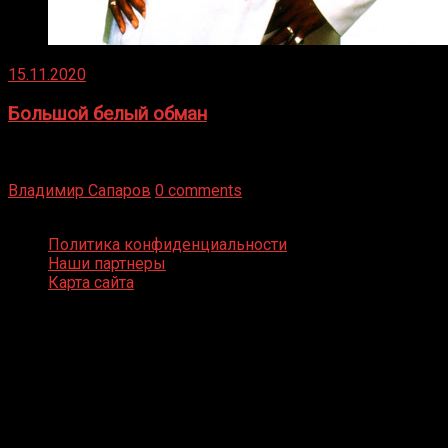
15.11.2020
Большой белый обман
Бокс — это всегда больше, чем просто спорт, чаще это
бизнес и тотализатор. И Фред Подробнее
Владимир Сапаров
0 comments
Boxing Video © Все права защищены
Политика конфиденциальности
Наши партнеры
Карта сайта