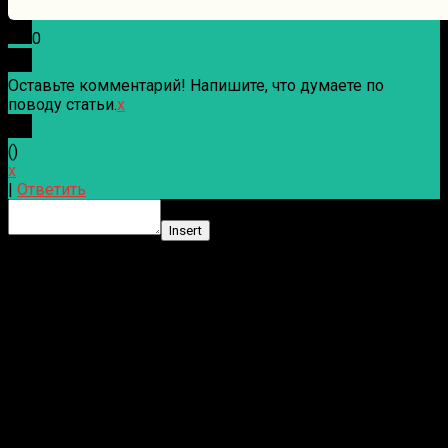
0
Оставьте комментарий! Напишите, что думаете по
поводу статьи.
x
(
)
x
|
Ответить
Insert