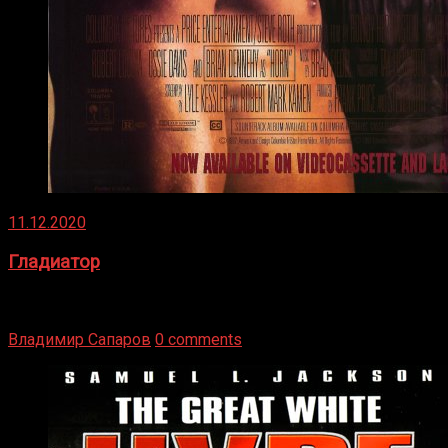
11.12.2020
Гладиатор
Томми Райли – один из лучших боксёров в своей школе.
Навыки в этом виде спорта Подробнее
Владимир Сапаров
0 comments