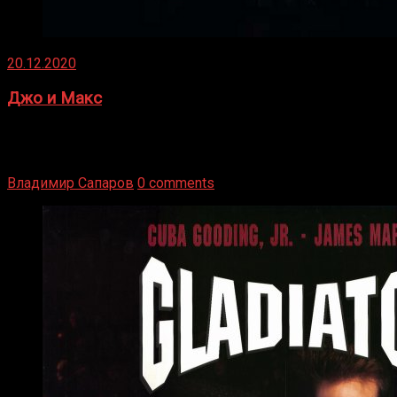
20.12.2020
Джо и Макс
1936 год. Немецкий чемпион Макс Шмеллинг одержал
победу над американским боксером-тяжеловесом Джо
Луисом. Возвратясь на Подробнее
Владимир Сапаров
0 comments