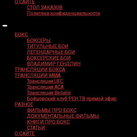
О САЙТЕ
СТОЛ ЗАКАЗОВ
Политика конфиденциальности
БОКС
БОКСЕРЫ
ТИТУЛЬНЫЕ БОИ
ЛЕГЕНДАРНЫЕ БОИ
БОКСЕРСКИЕ БОИ
ВЛАДИМИР ГЕНДЛИН
ТРАНСЛЯЦИИ БОКСА
ТРАНСЛЯЦИИ MMA
Трансляция UFC
Трансляция ACA
Трансляция Bellator
Бойцовский клуб РЕН ТВ прямой эфир
РАЗНОЕ
ФИЛЬМЫ ПРО БОКС
ДОКУМЕНТАЛЬНЫЕ ФИЛЬМЫ
КНИГИ ПРО БОКС
СТАТЬИ
О САЙТЕ