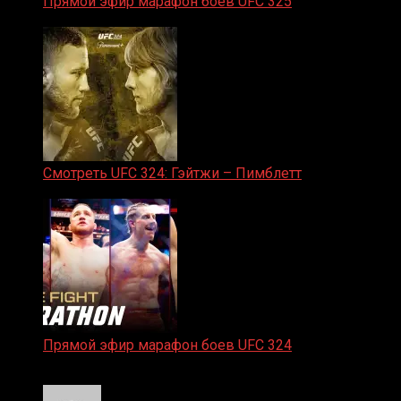
Прямой эфир марафон боев UFC 325
31.01.2026
Смотреть UFC 324: Гэйтжи – Пимблетт
24.01.2026
Прямой эфир марафон боев UFC 324
24.01.2026