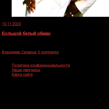
15.11.2020
Большой белый обман
Бокс — это всегда больше, чем просто спорт, чаще это
бизнес и тотализатор. И Фред Подробнее
Владимир Сапаров
0 comments
Boxing Video © Все права защищены
Политика конфиденциальности
Наши партнеры
Карта сайта