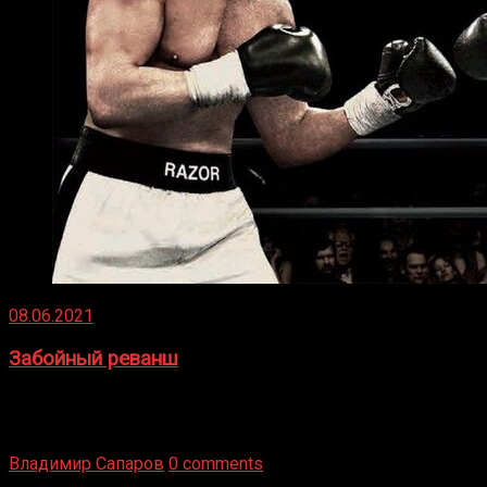
08.06.2021
Забойный реванш
Двух старых соперников по боксу уговаривают
вернуться из отставки, чтобы они бились друг с другом
Подробнее
Владимир Сапаров
0 comments