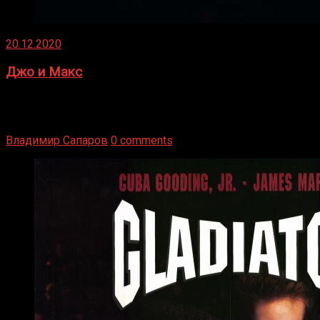
20.12.2020
Джо и Макс
1936 год. Немецкий чемпион Макс Шмеллинг одержал
победу над американским боксером-тяжеловесом Джо
Луисом. Возвратясь на Подробнее
Владимир Сапаров
0 comments