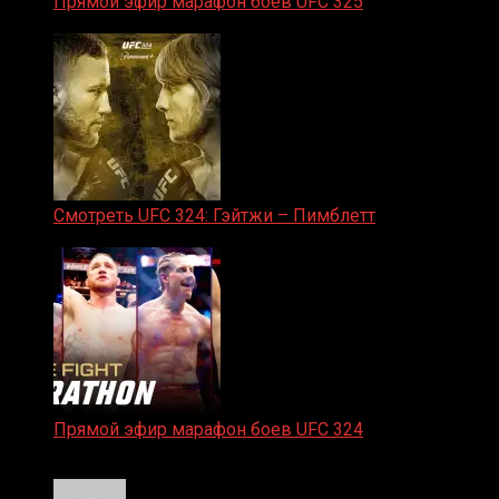
Прямой эфир марафон боев UFC 325
31.01.2026
Смотреть UFC 324: Гэйтжи – Пимблетт
24.01.2026
Прямой эфир марафон боев UFC 324
24.01.2026