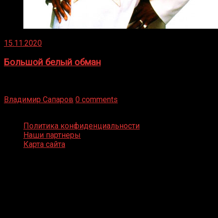
15.11.2020
Большой белый обман
Бокс — это всегда больше, чем просто спорт, чаще это
бизнес и тотализатор. И Фред Подробнее
Владимир Сапаров
0 comments
Boxing Video © Все права защищены
Политика конфиденциальности
Наши партнеры
Карта сайта