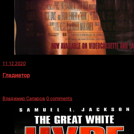
11.12.2020
Гладиатор
Томми Райли – один из лучших боксёров в своей школе.
Навыки в этом виде спорта Подробнее
Владимир Сапаров
0 comments