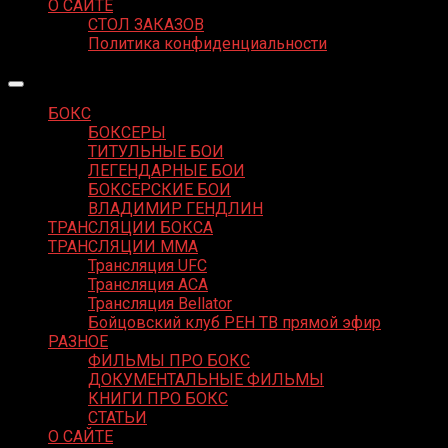
О САЙТЕ
СТОЛ ЗАКАЗОВ
Политика конфиденциальности
БОКС
БОКСЕРЫ
ТИТУЛЬНЫЕ БОИ
ЛЕГЕНДАРНЫЕ БОИ
БОКСЕРСКИЕ БОИ
ВЛАДИМИР ГЕНДЛИН
ТРАНСЛЯЦИИ БОКСА
ТРАНСЛЯЦИИ MMA
Трансляция UFC
Трансляция ACA
Трансляция Bellator
Бойцовский клуб РЕН ТВ прямой эфир
РАЗНОЕ
ФИЛЬМЫ ПРО БОКС
ДОКУМЕНТАЛЬНЫЕ ФИЛЬМЫ
КНИГИ ПРО БОКС
СТАТЬИ
О САЙТЕ