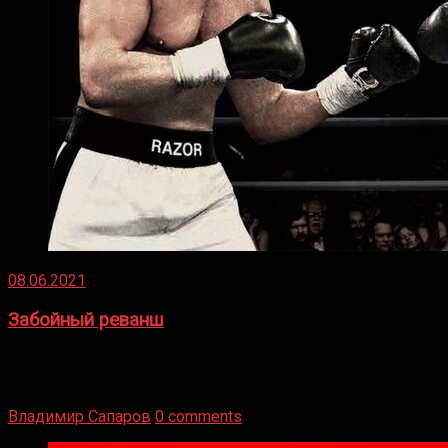
08.06.2021
Забойный реванш
Двух старых соперников по боксу уговаривают
вернуться из отставки, чтобы они бились друг с другом
Подробнее
Владимир Сапаров
0 comments