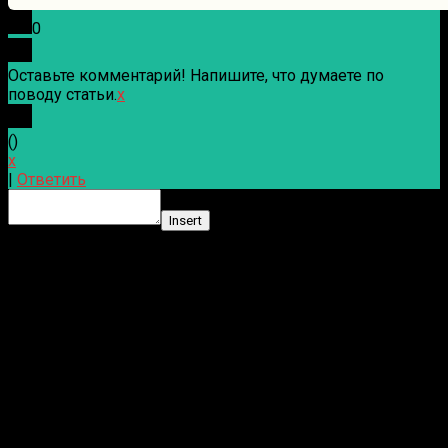
0
Оставьте комментарий! Напишите, что думаете по
поводу статьи.
x
(
)
x
|
Ответить
Insert