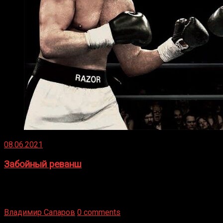
08.06.2021
Забойный реванш
Двух старых соперников по боксу уговаривают
вернуться из отставки, чтобы они бились друг с другом
Подробнее
Владимир Сапаров
0 comments