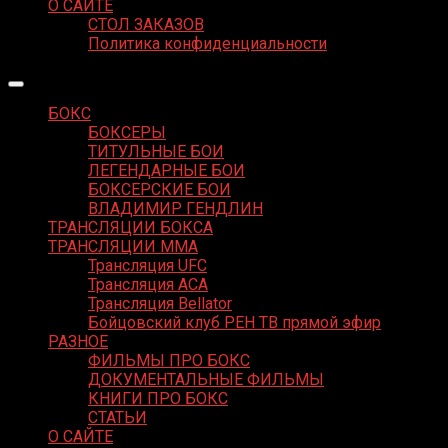
О САЙТЕ
СТОЛ ЗАКАЗОВ
Политика конфиденциальности
БОКС
БОКСЕРЫ
ТИТУЛЬНЫЕ БОИ
ЛЕГЕНДАРНЫЕ БОИ
БОКСЕРСКИЕ БОИ
ВЛАДИМИР ГЕНДЛИН
ТРАНСЛЯЦИИ БОКСА
ТРАНСЛЯЦИИ MMA
Трансляция UFC
Трансляция ACA
Трансляция Bellator
Бойцовский клуб РЕН ТВ прямой эфир
РАЗНОЕ
ФИЛЬМЫ ПРО БОКС
ДОКУМЕНТАЛЬНЫЕ ФИЛЬМЫ
КНИГИ ПРО БОКС
СТАТЬИ
О САЙТЕ