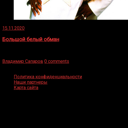
15.11.2020
Большой белый обман
Бокс — это всегда больше, чем просто спорт, чаще это
бизнес и тотализатор. И Фред Подробнее
Владимир Сапаров
0 comments
Boxing Video © Все права защищены
Политика конфиденциальности
Наши партнеры
Карта сайта