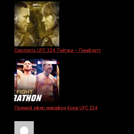
Смотреть UFC 324: Гэйтжи – Пимблетт
24.01.2026
Прямой эфир марафон боев UFC 324
24.01.2026