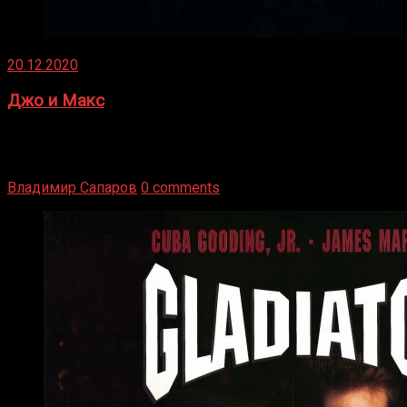
20.12.2020
Джо и Макс
1936 год. Немецкий чемпион Макс Шмеллинг одержал
победу над американским боксером-тяжеловесом Джо
Луисом. Возвратясь на Подробнее
Владимир Сапаров
0 comments