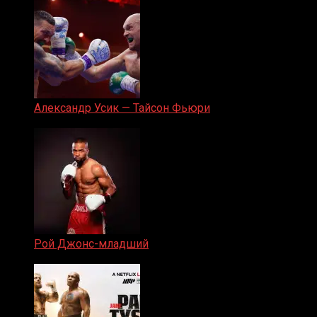
Александр Усик — Тайсон Фьюри
19.05.2024
Рой Джонс-младший
25.04.2019