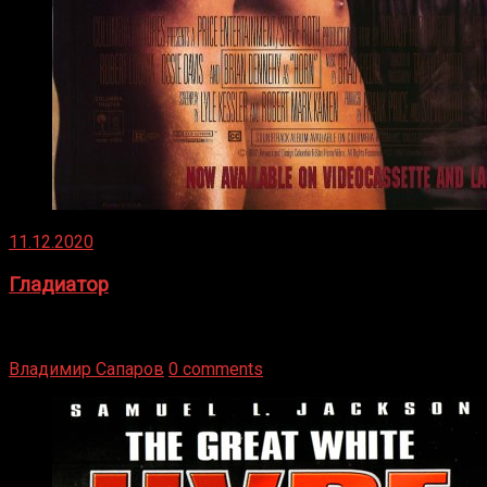
11.12.2020
Гладиатор
Томми Райли – один из лучших боксёров в своей школе.
Навыки в этом виде спорта Подробнее
Владимир Сапаров
0 comments