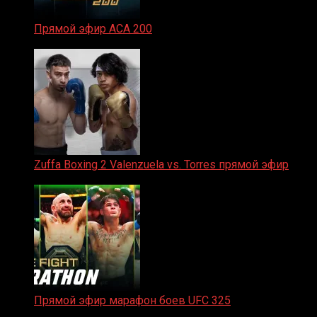
Прямой эфир ACA 200
06.02.2026
Zuffa Boxing 2 Valenzuela vs. Torres прямой эфир
31.01.2026
Прямой эфир марафон боев UFC 325
31.01.2026