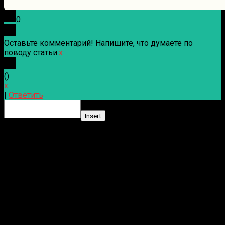
0
Оставьте комментарий! Напишите, что думаете по
поводу статьи.
x
(
)
x
|
Ответить
Insert