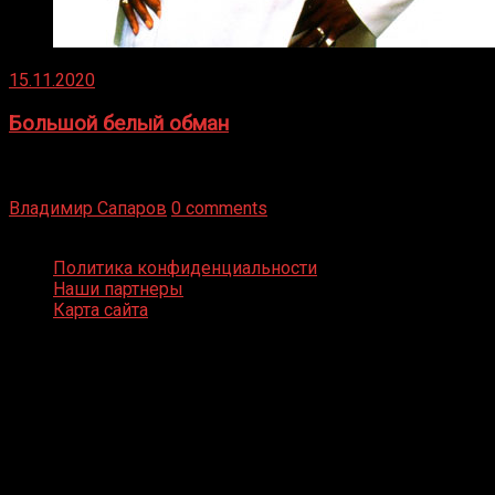
15.11.2020
Большой белый обман
Бокс — это всегда больше, чем просто спорт, чаще это
бизнес и тотализатор. И Фред Подробнее
Владимир Сапаров
0 comments
Boxing Video © Все права защищены
Политика конфиденциальности
Наши партнеры
Карта сайта