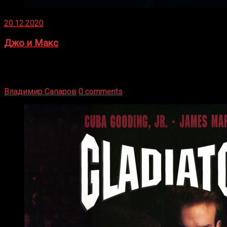
20.12.2020
Джо и Макс
1936 год. Немецкий чемпион Макс Шмеллинг одержал
победу над американским боксером-тяжеловесом Джо
Луисом. Возвратясь на Подробнее
Владимир Сапаров
0 comments