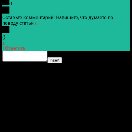
0
Оставьте комментарий! Напишите, что думаете по
поводу статьи.
x
(
)
x
|
Ответить
Insert