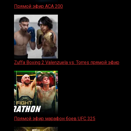
Прямой эфир ACA 200
06.02.2026
Zuffa Boxing 2 Valenzuela vs. Torres прямой эфир
31.01.2026
Прямой эфир марафон боев UFC 325
31.01.2026