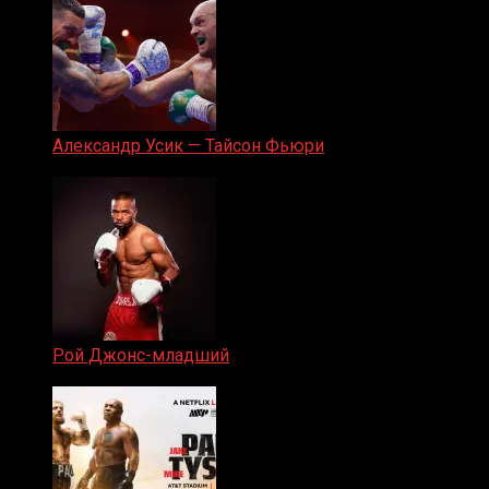
Александр Усик — Тайсон Фьюри
19.05.2024
Рой Джонс-младший
25.04.2019