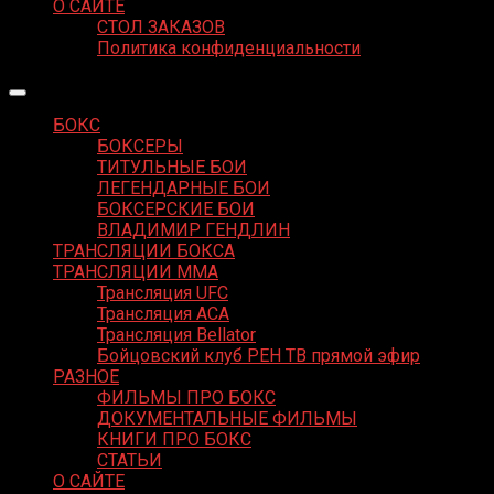
О САЙТЕ
СТОЛ ЗАКАЗОВ
Политика конфиденциальности
БОКС
БОКСЕРЫ
ТИТУЛЬНЫЕ БОИ
ЛЕГЕНДАРНЫЕ БОИ
БОКСЕРСКИЕ БОИ
ВЛАДИМИР ГЕНДЛИН
ТРАНСЛЯЦИИ БОКСА
ТРАНСЛЯЦИИ MMA
Трансляция UFC
Трансляция ACA
Трансляция Bellator
Бойцовский клуб РЕН ТВ прямой эфир
РАЗНОЕ
ФИЛЬМЫ ПРО БОКС
ДОКУМЕНТАЛЬНЫЕ ФИЛЬМЫ
КНИГИ ПРО БОКС
СТАТЬИ
О САЙТЕ