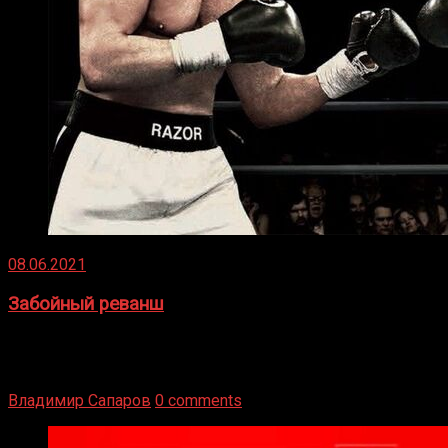
08.06.2021
Забойный реванш
Двух старых соперников по боксу уговаривают
вернуться из отставки, чтобы они бились друг с другом
Подробнее
Владимир Сапаров
0 comments