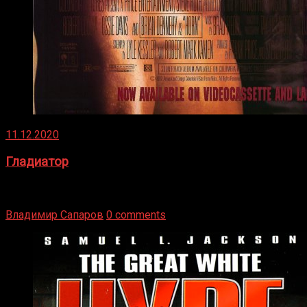
11.12.2020
Гладиатор
Томми Райли – один из лучших боксёров в своей школе.
Навыки в этом виде спорта Подробнее
Владимир Сапаров
0 comments