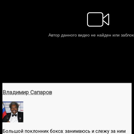
Владимир Сапаров
Большой поклонник бокса: занимаюсь и слежу за ним