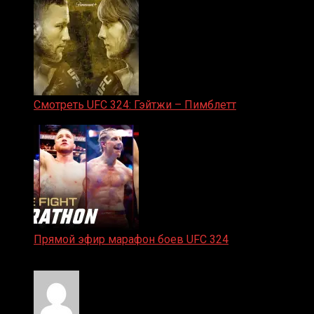
Смотреть UFC 324: Гэйтжи – Пимблетт
24.01.2026
Прямой эфир марафон боев UFC 324
24.01.2026