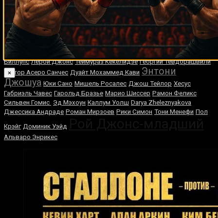
Фрэнк Бруно
Ли Саволд
Ленин Кастильо
Том Джонсон
Карлос
Эррера
Терри Портер
Кассим Оума
Маркос Майдана
Эммануэль
Наваррете
Сергей Павлович
Умар Нурмагомедов
Сезар Алан
Валенсуэла
Карлос Ульберг
Марлон Тапалес
Брюс Джонсон
Алехандро Санабриа
Берт Купер
Терри Дэниелс
Майкл Спинкс
Леви
Биллупс
Лерой Джонс
Теймураз Кекелидзе
Георгий Тевдорашвили
Энтони
Гектор Асеро Санчес
Дуайт Мохаммед Кави
×
Джошуа
Юки Сано
Мишель Росалес
Джош Тейлор
Хесус
Габриэль Чавес
Гарольд Бразье
Марио Шиссер
Рамон Феликс
Сильвен Гомис
Эд Мэхоун
Каллум Уолш
Darya Zheleznyakova
Джессика Андраде
Роман Мирзоев
Рики Симон
Тони Менефи
Пол
Рой Джонс-младший
Крэйг
Доминик Уэйд
Альваро Энрикес