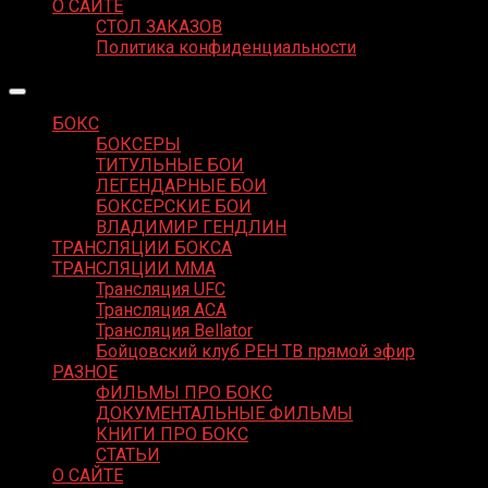
О САЙТЕ
СТОЛ ЗАКАЗОВ
Политика конфиденциальности
БОКС
БОКСЕРЫ
ТИТУЛЬНЫЕ БОИ
ЛЕГЕНДАРНЫЕ БОИ
БОКСЕРСКИЕ БОИ
ВЛАДИМИР ГЕНДЛИН
ТРАНСЛЯЦИИ БОКСА
ТРАНСЛЯЦИИ MMA
Трансляция UFC
Трансляция ACA
Трансляция Bellator
Бойцовский клуб РЕН ТВ прямой эфир
РАЗНОЕ
ФИЛЬМЫ ПРО БОКС
ДОКУМЕНТАЛЬНЫЕ ФИЛЬМЫ
КНИГИ ПРО БОКС
СТАТЬИ
О САЙТЕ