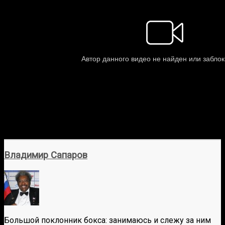
Владимир Сапаров
Большой поклонник бокса: занимаюсь и слежу за ним