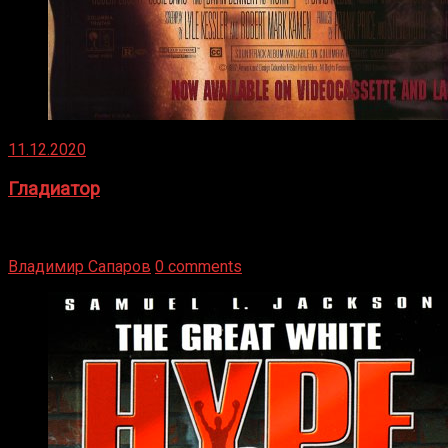
11.12.2020
Гладиатор
Томми Райли – один из лучших боксёров в своей школе.
Навыки в этом виде спорта Подробнее
Владимир Сапаров
0 comments