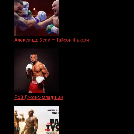
Александр Усик — Тайсон Фьюри
19.05.2024
Рой Джонс-младший
25.04.2019