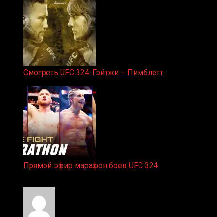
Смотреть UFC 324: Гэйтжи – Пимблетт
24.01.2026
Прямой эфир марафон боев UFC 324
24.01.2026