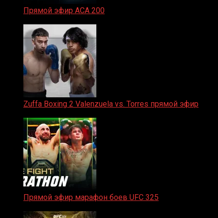
Прямой эфир ACA 200
06.02.2026
Zuffa Boxing 2 Valenzuela vs. Torres прямой эфир
31.01.2026
Прямой эфир марафон боев UFC 325
31.01.2026