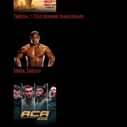
Тайсон – Пол прямая трансляция
15.11.2024
Майк Тайсон
07.04.2019