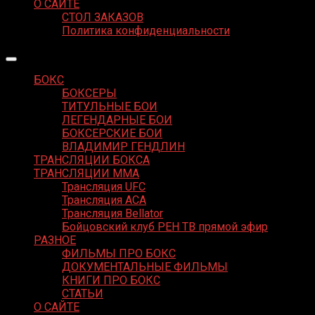
О САЙТЕ
СТОЛ ЗАКАЗОВ
Политика конфиденциальности
БОКС
БОКСЕРЫ
ТИТУЛЬНЫЕ БОИ
ЛЕГЕНДАРНЫЕ БОИ
БОКСЕРСКИЕ БОИ
ВЛАДИМИР ГЕНДЛИН
ТРАНСЛЯЦИИ БОКСА
ТРАНСЛЯЦИИ MMA
Трансляция UFC
Трансляция ACA
Трансляция Bellator
Бойцовский клуб РЕН ТВ прямой эфир
РАЗНОЕ
ФИЛЬМЫ ПРО БОКС
ДОКУМЕНТАЛЬНЫЕ ФИЛЬМЫ
КНИГИ ПРО БОКС
СТАТЬИ
О САЙТЕ