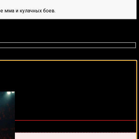
е мма и кулачных боев.
виды спорта каждый день!