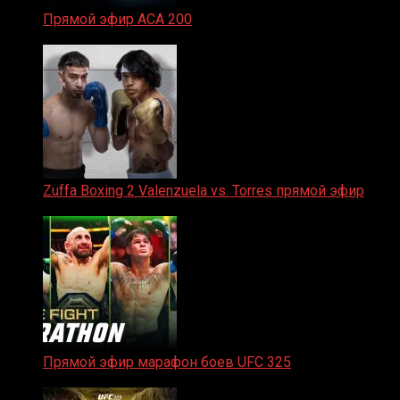
Прямой эфир ACA 200
06.02.2026
Zuffa Boxing 2 Valenzuela vs. Torres прямой эфир
31.01.2026
Прямой эфир марафон боев UFC 325
31.01.2026