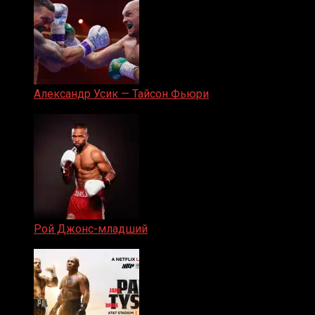
Александр Усик — Тайсон Фьюри
19.05.2024
Рой Джонс-младший
25.04.2019