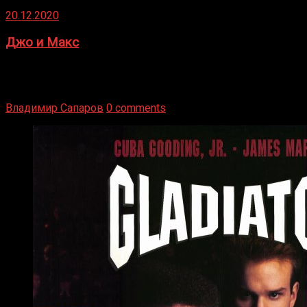
20.12.2020
Джо и Макс
1936 год. Немецкий чемпион Макс Шмеллинг одержал
победу над американским боксером-тяжеловесом Джо
Луисом. Возвратясь на Подробнее
Владимир Сапаров
0 comments