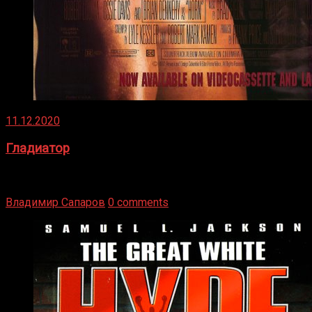
11.12.2020
Гладиатор
Томми Райли – один из лучших боксёров в своей школе.
Навыки в этом виде спорта Подробнее
Владимир Сапаров
0 comments