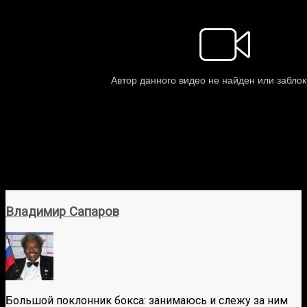
Владимир Сапаров
Большой поклонник бокса: занимаюсь и слежу за ним