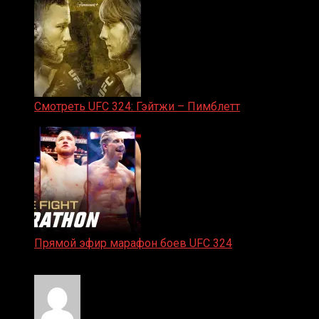
Смотреть UFC 324: Гэйтжи – Пимблетт
24.01.2026
Прямой эфир марафон боев UFC 324
24.01.2026