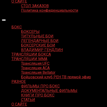
О САЙТЕ
СТОЛ ЗАКАЗОВ
Политика конфиденциальности
БОКС
БОКСЕРЫ
ТИТУЛЬНЫЕ БОИ
ЛЕГЕНДАРНЫЕ БОИ
БОКСЕРСКИЕ БОИ
ВЛАДИМИР ГЕНДЛИН
ТРАНСЛЯЦИИ БОКСА
ТРАНСЛЯЦИИ MMA
Трансляция UFC
Трансляция ACA
Трансляция Bellator
Бойцовский клуб РЕН ТВ прямой эфир
РАЗНОЕ
ФИЛЬМЫ ПРО БОКС
ДОКУМЕНТАЛЬНЫЕ ФИЛЬМЫ
КНИГИ ПРО БОКС
СТАТЬИ
О САЙТЕ