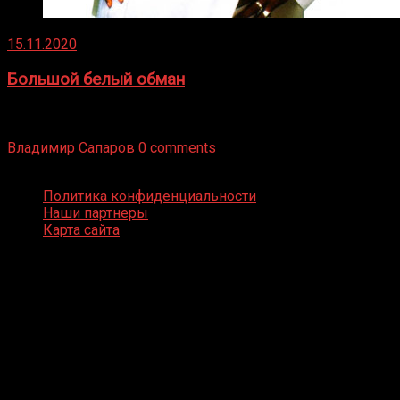
15.11.2020
Большой белый обман
Бокс — это всегда больше, чем просто спорт, чаще это
бизнес и тотализатор. И Фред Подробнее
Владимир Сапаров
0 comments
Boxing Video © Все права защищены
Политика конфиденциальности
Наши партнеры
Карта сайта