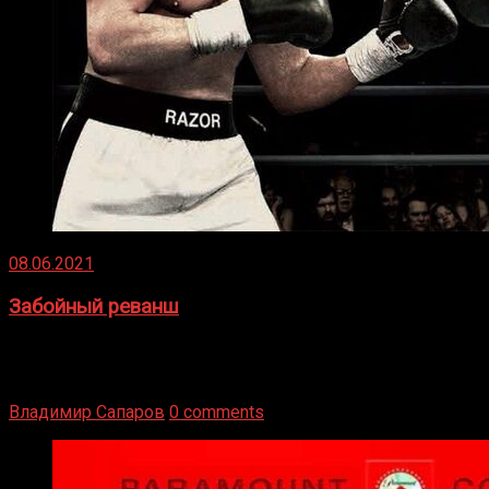
08.06.2021
Забойный реванш
Двух старых соперников по боксу уговаривают
вернуться из отставки, чтобы они бились друг с другом
Подробнее
Владимир Сапаров
0 comments