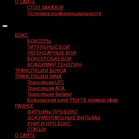
О САЙТЕ
СТОЛ ЗАКАЗОВ
Политика конфиденциальности
БОКС
БОКСЕРЫ
ТИТУЛЬНЫЕ БОИ
ЛЕГЕНДАРНЫЕ БОИ
БОКСЕРСКИЕ БОИ
ВЛАДИМИР ГЕНДЛИН
ТРАНСЛЯЦИИ БОКСА
ТРАНСЛЯЦИИ MMA
Трансляция UFC
Трансляция ACA
Трансляция Bellator
Бойцовский клуб РЕН ТВ прямой эфир
РАЗНОЕ
ФИЛЬМЫ ПРО БОКС
ДОКУМЕНТАЛЬНЫЕ ФИЛЬМЫ
КНИГИ ПРО БОКС
СТАТЬИ
О САЙТЕ