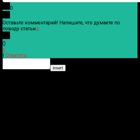
0
Оставьте комментарий! Напишите, что думаете по
поводу статьи.
x
(
)
x
|
Ответить
Insert