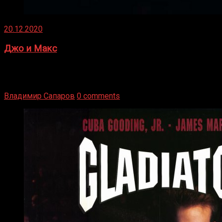
20.12.2020
Джо и Макс
1936 год. Немецкий чемпион Макс Шмеллинг одержал
победу над американским боксером-тяжеловесом Джо
Луисом. Возвратясь на Подробнее
Владимир Сапаров
0 comments