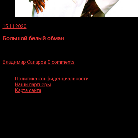
15.11.2020
Большой белый обман
Бокс — это всегда больше, чем просто спорт, чаще это
бизнес и тотализатор. И Фред Подробнее
Владимир Сапаров
0 comments
Boxing Video © Все права защищены
Политика конфиденциальности
Наши партнеры
Карта сайта