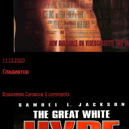
11.12.2020
Гладиатор
Томми Райли – один из лучших боксёров в своей школе.
Навыки в этом виде спорта Подробнее
Владимир Сапаров
0 comments