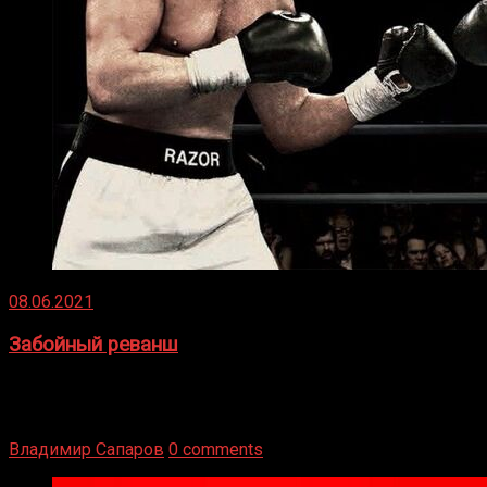
08.06.2021
Забойный реванш
Двух старых соперников по боксу уговаривают
вернуться из отставки, чтобы они бились друг с другом
Подробнее
Владимир Сапаров
0 comments