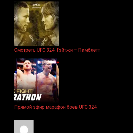
Смотреть UFC 324: Гэйтжи – Пимблетт
24.01.2026
Прямой эфир марафон боев UFC 324
24.01.2026