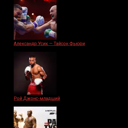
Александр Усик — Тайсон Фьюри
19.05.2024
Рой Джонс-младший
25.04.2019