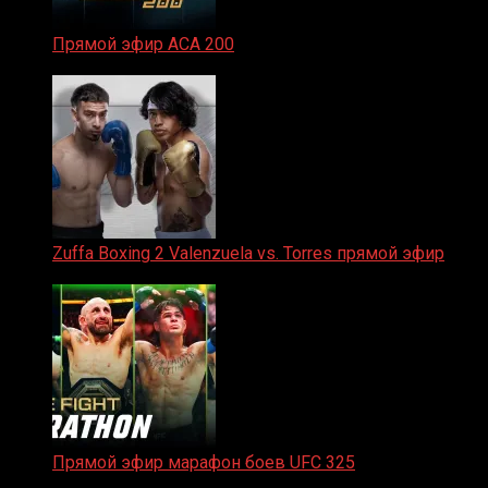
Прямой эфир ACA 200
06.02.2026
Zuffa Boxing 2 Valenzuela vs. Torres прямой эфир
31.01.2026
Прямой эфир марафон боев UFC 325
31.01.2026