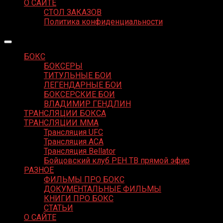
О САЙТЕ
СТОЛ ЗАКАЗОВ
Политика конфиденциальности
БОКС
БОКСЕРЫ
ТИТУЛЬНЫЕ БОИ
ЛЕГЕНДАРНЫЕ БОИ
БОКСЕРСКИЕ БОИ
ВЛАДИМИР ГЕНДЛИН
ТРАНСЛЯЦИИ БОКСА
ТРАНСЛЯЦИИ MMA
Трансляция UFC
Трансляция ACA
Трансляция Bellator
Бойцовский клуб РЕН ТВ прямой эфир
РАЗНОЕ
ФИЛЬМЫ ПРО БОКС
ДОКУМЕНТАЛЬНЫЕ ФИЛЬМЫ
КНИГИ ПРО БОКС
СТАТЬИ
О САЙТЕ