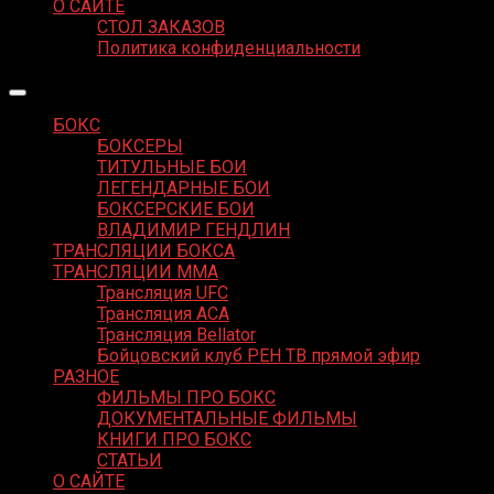
О САЙТЕ
СТОЛ ЗАКАЗОВ
Политика конфиденциальности
БОКС
БОКСЕРЫ
ТИТУЛЬНЫЕ БОИ
ЛЕГЕНДАРНЫЕ БОИ
БОКСЕРСКИЕ БОИ
ВЛАДИМИР ГЕНДЛИН
ТРАНСЛЯЦИИ БОКСА
ТРАНСЛЯЦИИ MMA
Трансляция UFC
Трансляция ACA
Трансляция Bellator
Бойцовский клуб РЕН ТВ прямой эфир
РАЗНОЕ
ФИЛЬМЫ ПРО БОКС
ДОКУМЕНТАЛЬНЫЕ ФИЛЬМЫ
КНИГИ ПРО БОКС
СТАТЬИ
О САЙТЕ