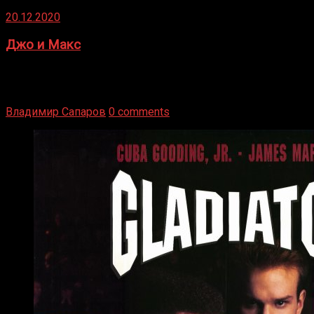
20.12.2020
Джо и Макс
1936 год. Немецкий чемпион Макс Шмеллинг одержал
победу над американским боксером-тяжеловесом Джо
Луисом. Возвратясь на Подробнее
Владимир Сапаров
0 comments