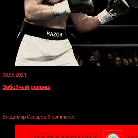
08.06.2021
Забойный реванш
Двух старых соперников по боксу уговаривают
вернуться из отставки, чтобы они бились друг с другом
Подробнее
Владимир Сапаров
0 comments