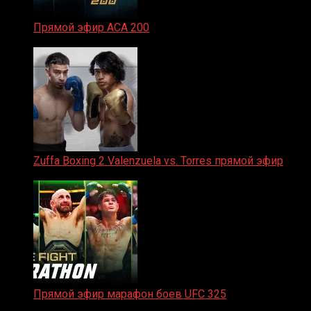
Прямой эфир ACA 200
06.02.2026
Zuffa Boxing 2 Valenzuela vs. Torres прямой эфир
31.01.2026
Прямой эфир марафон боев UFC 325
31.01.2026