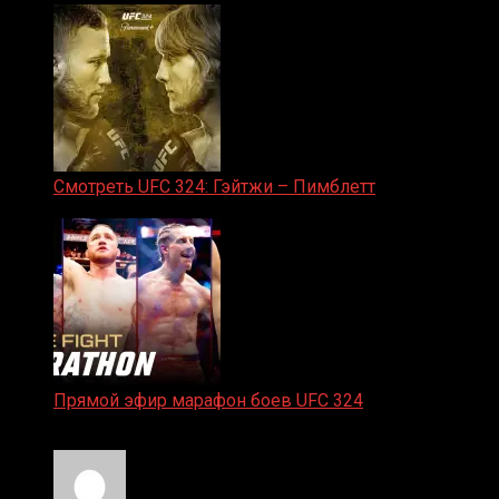
Смотреть UFC 324: Гэйтжи – Пимблетт
24.01.2026
Прямой эфир марафон боев UFC 324
24.01.2026