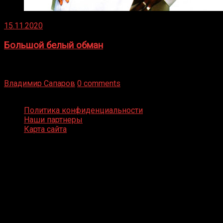
15.11.2020
Большой белый обман
Бокс — это всегда больше, чем просто спорт, чаще это
бизнес и тотализатор. И Фред Подробнее
Владимир Сапаров
0 comments
Boxing Video © Все права защищены
Политика конфиденциальности
Наши партнеры
Карта сайта