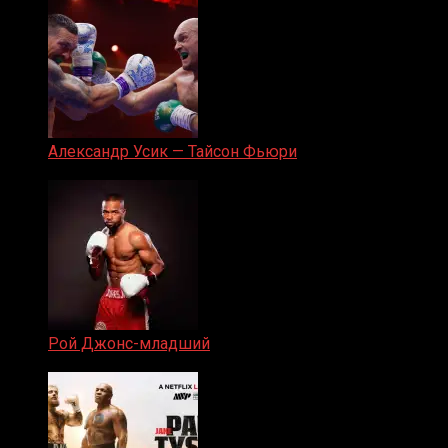
Александр Усик — Тайсон Фьюри
19.05.2024
Рой Джонс-младший
25.04.2019