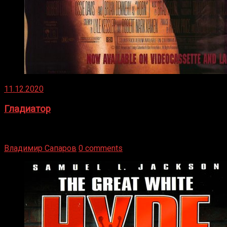
11.12.2020
Гладиатор
Томми Райли – один из лучших боксёров в своей школе.
Навыки в этом виде спорта Подробнее
Владимир Сапаров
0 comments