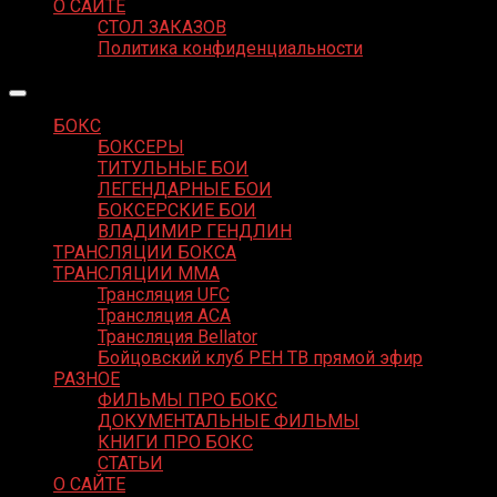
О САЙТЕ
СТОЛ ЗАКАЗОВ
Политика конфиденциальности
БОКС
БОКСЕРЫ
ТИТУЛЬНЫЕ БОИ
ЛЕГЕНДАРНЫЕ БОИ
БОКСЕРСКИЕ БОИ
ВЛАДИМИР ГЕНДЛИН
ТРАНСЛЯЦИИ БОКСА
ТРАНСЛЯЦИИ MMA
Трансляция UFC
Трансляция ACA
Трансляция Bellator
Бойцовский клуб РЕН ТВ прямой эфир
РАЗНОЕ
ФИЛЬМЫ ПРО БОКС
ДОКУМЕНТАЛЬНЫЕ ФИЛЬМЫ
КНИГИ ПРО БОКС
СТАТЬИ
О САЙТЕ