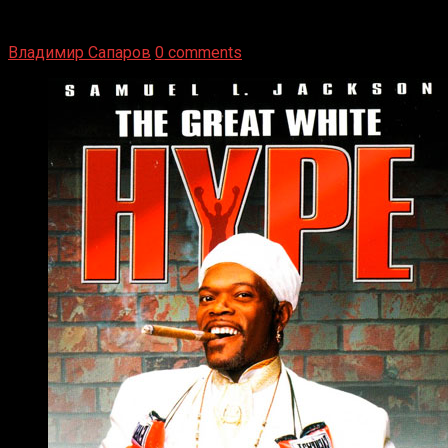
Томми Райли – один из лучших боксёров в своей школе.
Навыки в этом виде спорта Подробнее
Владимир Сапаров
0 comments