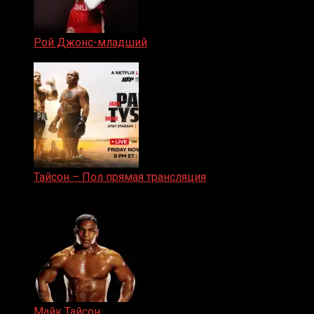
Рой Джонс-младший
25.04.2019
Тайсон – Пол прямая трансляция
15.11.2024
Майк Тайсон