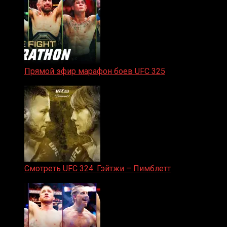
Прямой эфир марафон боев UFC 325
31.01.2026
Смотреть UFC 324: Гэйтжи – Пимблетт
24.01.2026