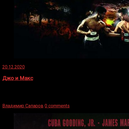
20.12.2020
Джо и Макс
1936 год. Немецкий чемпион Макс Шмеллинг одержал
победу над американским боксером-тяжеловесом Джо
Луисом. Возвратясь на Подробнее
Владимир Сапаров
0 comments