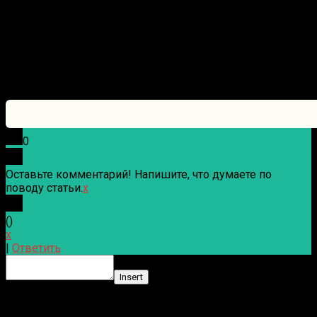
0
Оставьте комментарий! Напишите, что думаете по
поводу статьи.
x
(
)
x
|
Ответить
Insert