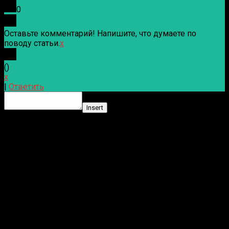
0
Оставьте комментарий! Напишите, что думаете по
поводу статьи.
x
(
)
x
|
Ответить
Insert