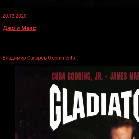
20.12.2020
Джо и Макс
1936 год. Немецкий чемпион Макс Шмеллинг одержал
победу над американским боксером-тяжеловесом Джо
Луисом. Возвратясь на Подробнее
Владимир Сапаров
0 comments