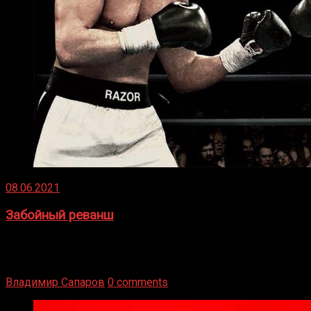
08.06.2021
Забойный реванш
Двух старых соперников по боксу уговаривают
вернуться из отставки, чтобы они бились друг с другом
Подробнее
Владимир Сапаров
0 comments