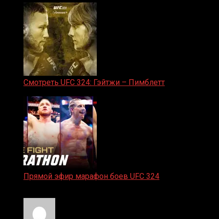
Смотреть UFC 324: Гэйтжи – Пимблетт
24.01.2026
Прямой эфир марафон боев UFC 324
24.01.2026