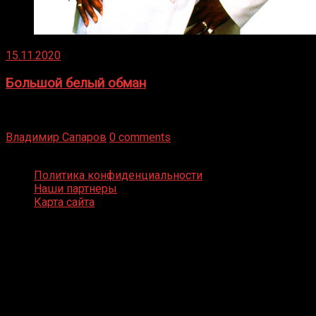
15.11.2020
Большой белый обман
Бокс — это всегда больше, чем просто спорт, чаще это
бизнес и тотализатор. И Фред Подробнее
Владимир Сапаров
0 comments
Boxing Video © Все права защищены
Политика конфиденциальности
Наши партнеры
Карта сайта