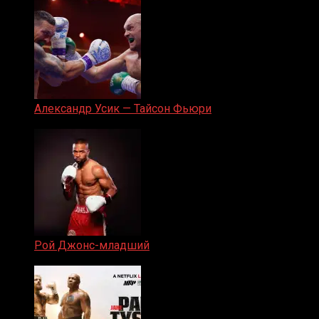
Александр Усик — Тайсон Фьюри
19.05.2024
Рой Джонс-младший
25.04.2019