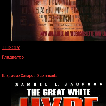
11.12.2020
Гладиатор
Томми Райли – один из лучших боксёров в своей школе.
Навыки в этом виде спорта Подробнее
Владимир Сапаров
0 comments