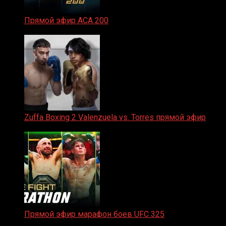
Прямой эфир ACA 200
06.02.2026
Zuffa Boxing 2 Valenzuela vs. Torres прямой эфир
31.01.2026
Прямой эфир марафон боев UFC 325
31.01.2026