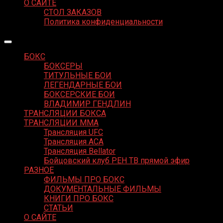
О САЙТЕ
СТОЛ ЗАКАЗОВ
Политика конфиденциальности
БОКС
БОКСЕРЫ
ТИТУЛЬНЫЕ БОИ
ЛЕГЕНДАРНЫЕ БОИ
БОКСЕРСКИЕ БОИ
ВЛАДИМИР ГЕНДЛИН
ТРАНСЛЯЦИИ БОКСА
ТРАНСЛЯЦИИ MMA
Трансляция UFC
Трансляция ACA
Трансляция Bellator
Бойцовский клуб РЕН ТВ прямой эфир
РАЗНОЕ
ФИЛЬМЫ ПРО БОКС
ДОКУМЕНТАЛЬНЫЕ ФИЛЬМЫ
КНИГИ ПРО БОКС
СТАТЬИ
О САЙТЕ