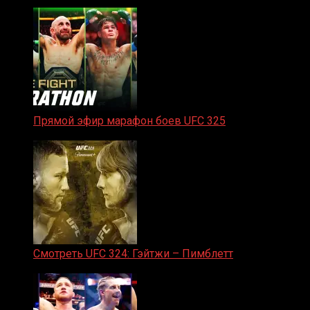
31.01.2026
Прямой эфир марафон боев UFC 325
31.01.2026
Смотреть UFC 324: Гэйтжи – Пимблетт
24.01.2026