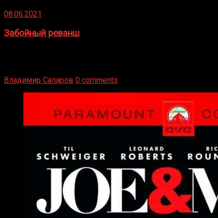
08.06.2021
Забойный реванш
Двух старых соперников по боксу уговаривают
вернуться из отставки, чтобы они бились друг с другом
Подробнее
Владимир Сапаров
0 comments