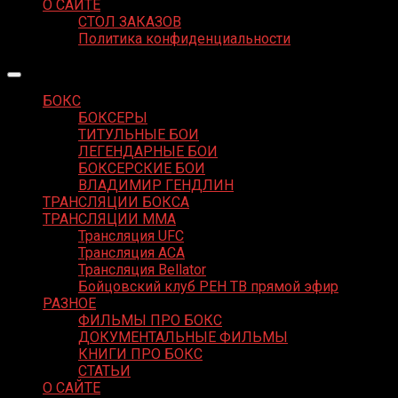
О САЙТЕ
СТОЛ ЗАКАЗОВ
Политика конфиденциальности
БОКС
БОКСЕРЫ
ТИТУЛЬНЫЕ БОИ
ЛЕГЕНДАРНЫЕ БОИ
БОКСЕРСКИЕ БОИ
ВЛАДИМИР ГЕНДЛИН
ТРАНСЛЯЦИИ БОКСА
ТРАНСЛЯЦИИ MMA
Трансляция UFC
Трансляция ACA
Трансляция Bellator
Бойцовский клуб РЕН ТВ прямой эфир
РАЗНОЕ
ФИЛЬМЫ ПРО БОКС
ДОКУМЕНТАЛЬНЫЕ ФИЛЬМЫ
КНИГИ ПРО БОКС
СТАТЬИ
О САЙТЕ