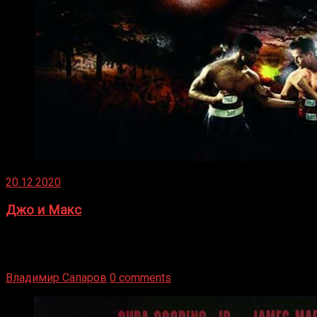
20.12.2020
Джо и Макс
1936 год. Немецкий чемпион Макс Шмеллинг одержал
победу над американским боксером-тяжеловесом Джо
Луисом. Возвратясь на Подробнее
Владимир Сапаров
0 comments