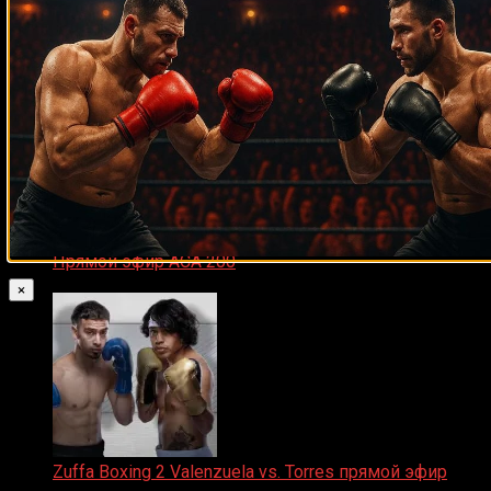
Майк Тайсон
07.04.2019
Прямой эфир ACA 200
06.02.2026
×
Zuffa Boxing 2 Valenzuela vs. Torres прямой эфир