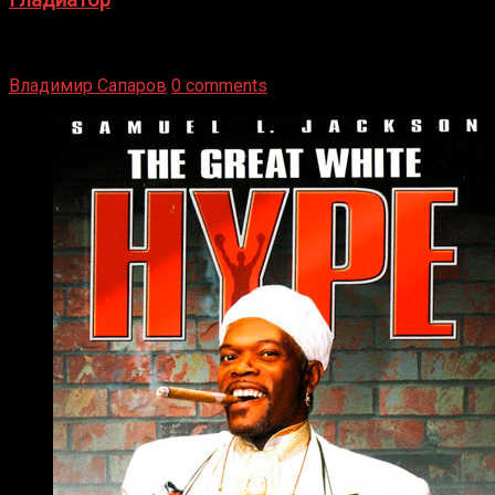
Томми Райли – один из лучших боксёров в своей школе.
Навыки в этом виде спорта Подробнее
Владимир Сапаров
0 comments