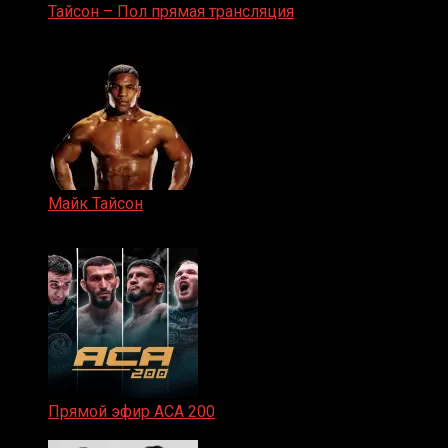
Тайсон – Пол прямая трансляция
15.11.2024
Майк Тайсон
07.04.2019
Прямой эфир ACA 200
06.02.2026