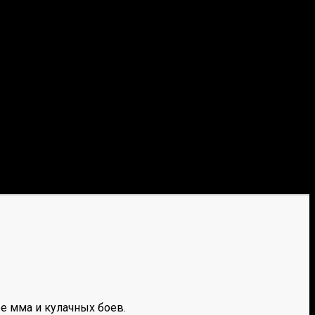
е мма и кулачных боев.