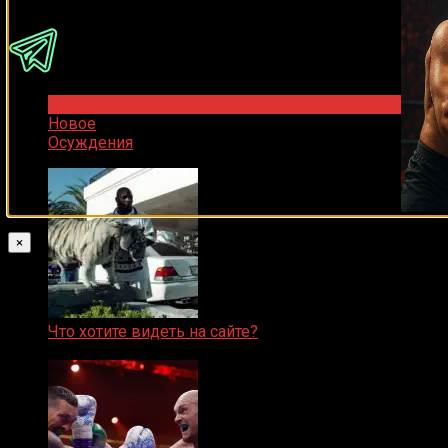
Популярное
Новое
Осуждения
×
Что хотите видеть на сайте?
05.08.2019