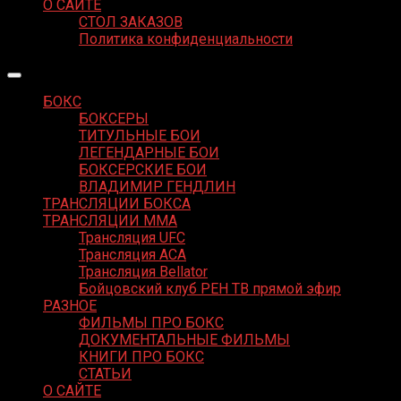
О САЙТЕ
СТОЛ ЗАКАЗОВ
Политика конфиденциальности
БОКС
БОКСЕРЫ
ТИТУЛЬНЫЕ БОИ
ЛЕГЕНДАРНЫЕ БОИ
БОКСЕРСКИЕ БОИ
ВЛАДИМИР ГЕНДЛИН
ТРАНСЛЯЦИИ БОКСА
ТРАНСЛЯЦИИ MMA
Трансляция UFC
Трансляция ACA
Трансляция Bellator
Бойцовский клуб РЕН ТВ прямой эфир
РАЗНОЕ
ФИЛЬМЫ ПРО БОКС
ДОКУМЕНТАЛЬНЫЕ ФИЛЬМЫ
КНИГИ ПРО БОКС
СТАТЬИ
О САЙТЕ