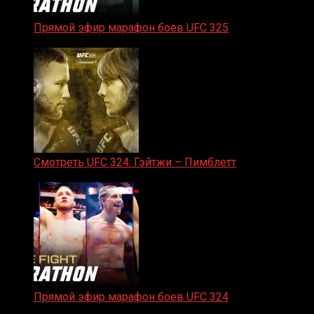
Прямой эфир марафон боев UFC 325
31.01.2026
Смотреть UFC 324: Гэйтжи – Пимблетт
24.01.2026
Прямой эфир марафон боев UFC 324
24.01.2026