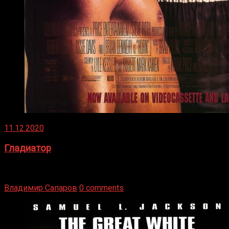
11.12.2020
Гладиатор
Томми Райли – один из лучших боксёров в своей школе.
Навыки в этом виде спорта Подробнее
Владимир Сапаров
0 comments