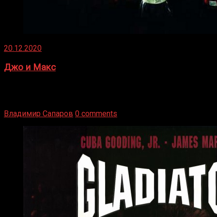
20.12.2020
Джо и Макс
1936 год. Немецкий чемпион Макс Шмеллинг одержал
победу над американским боксером-тяжеловесом Джо
Луисом. Возвратясь на Подробнее
Владимир Сапаров
0 comments