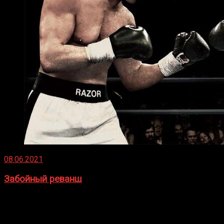
08.06.2021
Забойный реванш
Двух старых соперников по боксу уговаривают
вернуться из отставки, чтобы они бились друг с другом
Подробнее