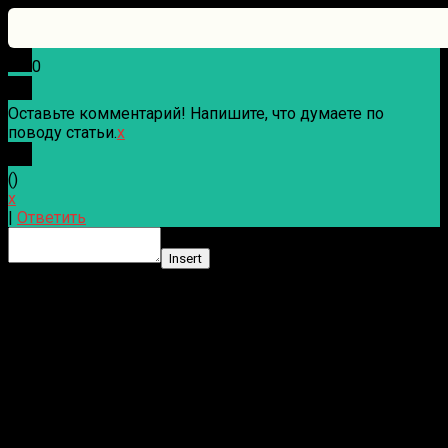
0
Оставьте комментарий! Напишите, что думаете по
поводу статьи.
x
(
)
x
|
Ответить
Insert