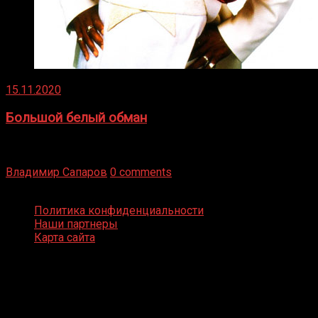
15.11.2020
Большой белый обман
Бокс — это всегда больше, чем просто спорт, чаще это
бизнес и тотализатор. И Фред Подробнее
Владимир Сапаров
0 comments
Boxing Video © Все права защищены
Политика конфиденциальности
Наши партнеры
Карта сайта