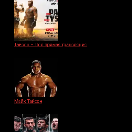
Тайсон – Пол прямая трансляция
15.11.2024
Майк Тайсон
07.04.2019