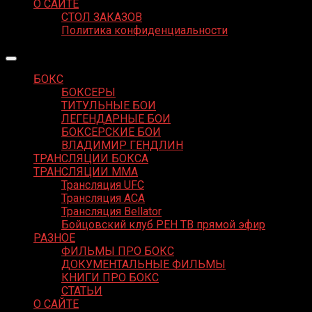
О САЙТЕ
СТОЛ ЗАКАЗОВ
Политика конфиденциальности
БОКС
БОКСЕРЫ
ТИТУЛЬНЫЕ БОИ
ЛЕГЕНДАРНЫЕ БОИ
БОКСЕРСКИЕ БОИ
ВЛАДИМИР ГЕНДЛИН
ТРАНСЛЯЦИИ БОКСА
ТРАНСЛЯЦИИ MMA
Трансляция UFC
Трансляция ACA
Трансляция Bellator
Бойцовский клуб РЕН ТВ прямой эфир
РАЗНОЕ
ФИЛЬМЫ ПРО БОКС
ДОКУМЕНТАЛЬНЫЕ ФИЛЬМЫ
КНИГИ ПРО БОКС
СТАТЬИ
О САЙТЕ