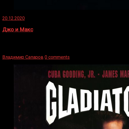
20.12.2020
Джо и Макс
1936 год. Немецкий чемпион Макс Шмеллинг одержал
победу над американским боксером-тяжеловесом Джо
Луисом. Возвратясь на Подробнее
Владимир Сапаров
0 comments