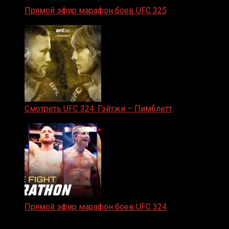
Прямой эфир марафон боев UFC 325
31.01.2026
Смотреть UFC 324: Гэйтжи – Пимблетт
24.01.2026
Прямой эфир марафон боев UFC 324
24.01.2026