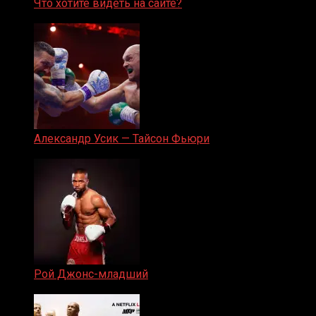
Что хотите видеть на сайте?
05.08.2019
Александр Усик — Тайсон Фьюри
19.05.2024
Рой Джонс-младший
25.04.2019