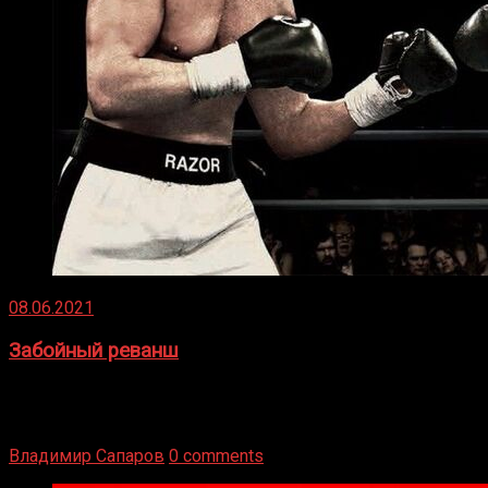
08.06.2021
Забойный реванш
Двух старых соперников по боксу уговаривают
вернуться из отставки, чтобы они бились друг с другом
Подробнее
Владимир Сапаров
0 comments