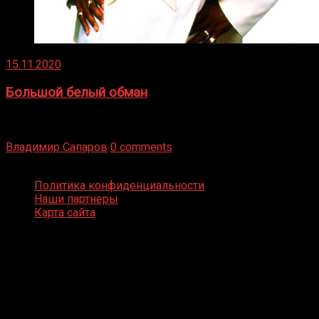
15.11.2020
Большой белый обман
Бокс — это всегда больше, чем просто спорт, чаще это
бизнес и тотализатор. И Фред Подробнее
Владимир Сапаров
0 comments
Boxing Video © Все права защищены
Политика конфиденциальности
Наши партнеры
Карта сайта