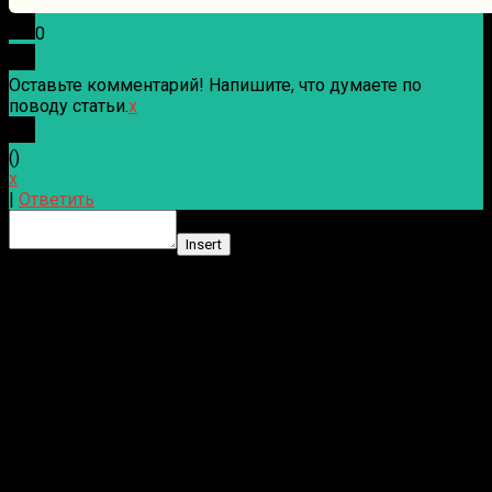
0
Оставьте комментарий! Напишите, что думаете по
поводу статьи.
x
(
)
x
|
Ответить
Insert