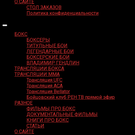
О САЙТЕ
СТОЛ ЗАКАЗОВ
Политика конфиденциальности
БОКС
БОКСЕРЫ
ТИТУЛЬНЫЕ БОИ
ЛЕГЕНДАРНЫЕ БОИ
БОКСЕРСКИЕ БОИ
ВЛАДИМИР ГЕНДЛИН
ТРАНСЛЯЦИИ БОКСА
ТРАНСЛЯЦИИ MMA
Трансляция UFC
Трансляция ACA
Трансляция Bellator
Бойцовский клуб РЕН ТВ прямой эфир
РАЗНОЕ
ФИЛЬМЫ ПРО БОКС
ДОКУМЕНТАЛЬНЫЕ ФИЛЬМЫ
КНИГИ ПРО БОКС
СТАТЬИ
О САЙТЕ