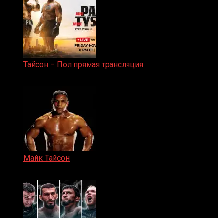
Тайсон – Пол прямая трансляция
15.11.2024
Майк Тайсон
07.04.2019