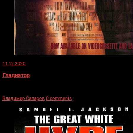
11.12.2020
Гладиатор
Томми Райли – один из лучших боксёров в своей школе.
Навыки в этом виде спорта Подробнее
Владимир Сапаров
0 comments