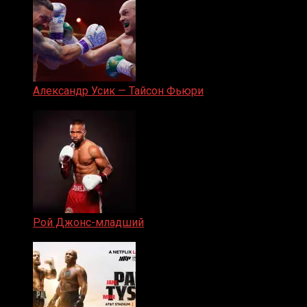
Александр Усик — Тайсон Фьюри
19.05.2024
Рой Джонс-младший
25.04.2019