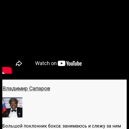
Владимир Сапаров
Большой поклонник бокса: занимаюсь и слежу за ним