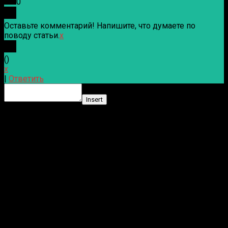
0
Оставьте комментарий! Напишите, что думаете по
поводу статьи.
x
(
)
x
|
Ответить
Insert