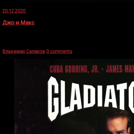
20.12.2020
Джо и Макс
1936 год. Немецкий чемпион Макс Шмеллинг одержал
победу над американским боксером-тяжеловесом Джо
Луисом. Возвратясь на Подробнее
Владимир Сапаров
0 comments