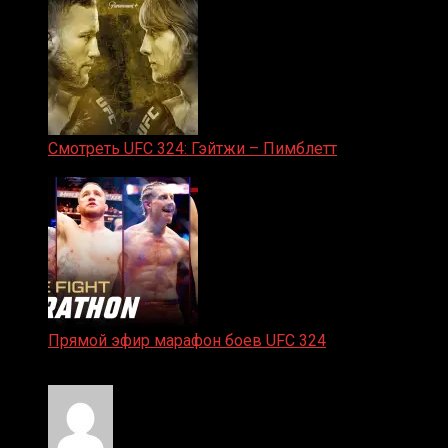
Смотреть UFC 324: Гэйтжи – Пимблетт
24.01.2026
Прямой эфир марафон боев UFC 324
24.01.2026