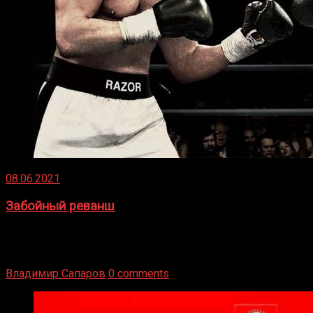
08.06.2021
Забойный реванш
Двух старых соперников по боксу уговаривают
вернуться из отставки, чтобы они бились друг с другом
Подробнее
Владимир Сапаров
0 comments