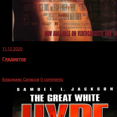
11.12.2020
Гладиатор
Томми Райли – один из лучших боксёров в своей школе.
Навыки в этом виде спорта Подробнее
Владимир Сапаров
0 comments