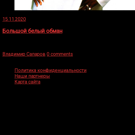
15.11.2020
Большой белый обман
Бокс — это всегда больше, чем просто спорт, чаще это
бизнес и тотализатор. И Фред Подробнее
Владимир Сапаров
0 comments
Boxing Video © Все права защищены
Политика конфиденциальности
Наши партнеры
Карта сайта