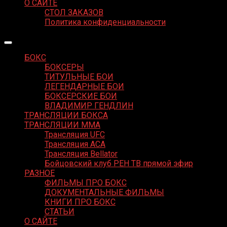
О САЙТЕ
СТОЛ ЗАКАЗОВ
Политика конфиденциальности
БОКС
БОКСЕРЫ
ТИТУЛЬНЫЕ БОИ
ЛЕГЕНДАРНЫЕ БОИ
БОКСЕРСКИЕ БОИ
ВЛАДИМИР ГЕНДЛИН
ТРАНСЛЯЦИИ БОКСА
ТРАНСЛЯЦИИ MMA
Трансляция UFC
Трансляция ACA
Трансляция Bellator
Бойцовский клуб РЕН ТВ прямой эфир
РАЗНОЕ
ФИЛЬМЫ ПРО БОКС
ДОКУМЕНТАЛЬНЫЕ ФИЛЬМЫ
КНИГИ ПРО БОКС
СТАТЬИ
О САЙТЕ